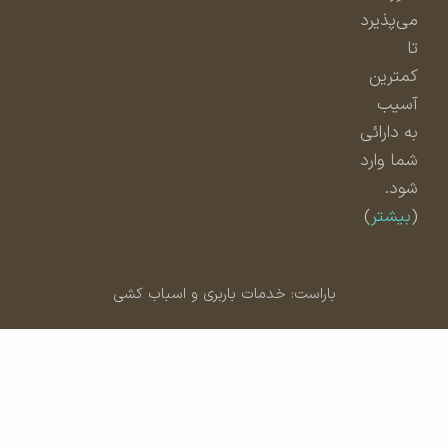
می‌پذیرد
تا
کمترین
آسیب
به دارائی
شما وارد
شود.
(
بیشتر
)
باراست: خدمات باربری و اسباب کشی