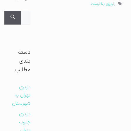
برچسب‌ها
باربری بخارست
جستجوی
برای:
دسته
بندی
مطالب
باربری
تهران به
شهرستان
باربری
جنوب
تهران