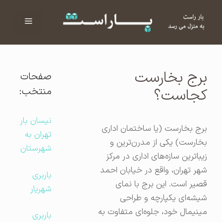
فهرست
ا
برج بخارست
صفحات
منتخب:
کجاست؟
نیسان بار
برج بخارست (یا ساختمان اداری
تهران به
بخارست) یکی از مدرن‌ترین و
شهرستان
زیباترین سازه‌های اداری در مرکز
شهر تهران، واقع در خیابان احمد
باربری
قصیر است. این برج با نمای
شهریار
شیشه‌ای یکپارچه و طراحی
مینیمال خود، جلوه‌ای متفاوت به
باربری