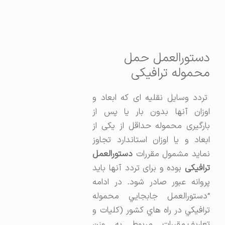
دستورالعمل حمل
محموله‌ ترافيكی
تردد وسایل نقلیه ای که ابعاد و
اوزان آنها بدون بار یا پس از
بارگیری محموله حداقل از یکی از
ابعاد و یا اوزان استاندارد تجاوز
نماید مشمول مقررات
دستورالعمل
ترافیکی
بوده و برای تردد آنها باید
پروانه عبور صادر شود. در ادامه
“دستورالعمل جابجايي محموله‌
ترافيكي در راه‌ هاي كشور (کلیات و
تعاریف.مقررات مربوط به وزن