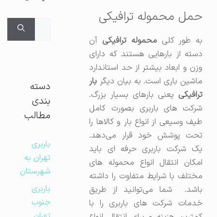
حمل محموله ترافیکی
جستجوی
برای:
به طور کلی
محموله ترافیکی
آن
دسته از بارهایی هستند که دارای
وزن و ابعاد بیشتر از حد استاندارد
ماشین باری است. به بیان دیگر
بار
دسته
ترافیکی
یعنی بارهای بسیار بزرگ.
بندی
شرکت های باربری بصورت کامل
مطالب
طیف وسیعی از انواع بار و کالاها را
تحت پوشش خود قرار می‌دهد.
باربری
یک شرکت باربری حرفه ای باید
تهران به
امکان انتقال انواع محموله های
شهرستان
مختلف با شرایط متفاوت را داشته
باربری
باشد. شما می‌توانید از طریق
جنوب
خدمات شرکت های باربری را با
تهران