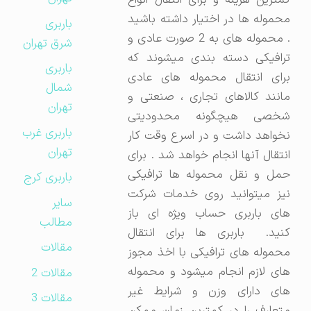
کمترین هزینه و برای انتقال انواع
محموله ها در اختیار داشته باشید
باربری
. محموله های به 2 صورت عادی و
شرق تهران
ترافیکی دسته بندی میشوند که
باربری
برای انتقال محموله های عادی
شمال
مانند کالاهای تجاری ، صنعتی و
تهران
شخصی هیچگونه محدودیتی
باربری غرب
نخواهد داشت و در اسرع وقت کار
تهران
انتقال آنها انجام خواهد شد . برای
حمل و نقل محموله ها ترافیکی
باربری کرج
نیز میتوانید روی خدمات شرکت
سایر
های باربری حساب ویژه ای باز
مطالب
کنید. باربری ها برای انتقال
مقالات
محموله های ترافیکی با اخذ مجوز
های لازم انجام میشود و محموله
مقالات 2
های دارای وزن و شرایط غیر
مقالات 3