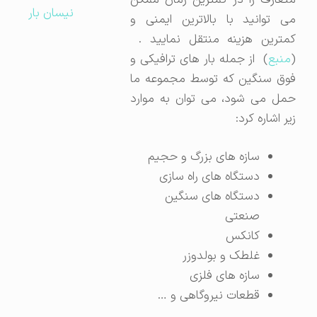
متعارف را در کمترین زمان ممکن
نیسان بار
می توانید با بالاترین ایمنی و
کمترین هزینه منتقل نمایید .
(
منبع
) از جمله بار های ترافیکی و
فوق سنگین که توسط مجموعه ما
حمل می شود، می توان به موارد
زیر اشاره کرد:
سازه های بزرگ و حجیم
دستگاه های راه سازی
دستگاه های سنگین
صنعتی
کانکس
غلطک و بولدوزر
سازه های فلزی
قطعات نیروگاهی و …