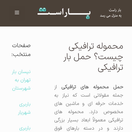
فهرست
ا
محموله ترافیکی
صفحات
منتخب:
چیست؟ حمل بار
ترافیکی
نیسان بار
تهران به
مل محموله های ترافیکی
از
شهرستان
جمله مقولاتی است که نیاز به
خدمات حرفه ای و ماشین های
باربری
مخصوص دارد. محموله های
شهریار
ترافیکی معمولاً ابعاد بسیار بزرگی
باربری
دارند و در دسته بارهای فوق