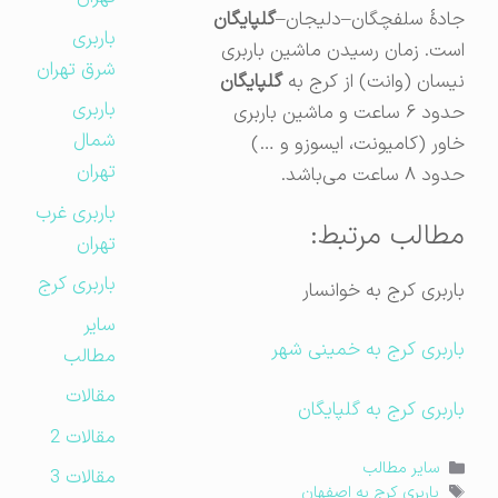
جادهٔ سلفچگان–دلیجان–
گلپایگان
باربری
است. زمان رسیدن ماشین باربری
شرق تهران
نیسان (وانت) از کرج به
گلپایگان
باربری
حدود ۶ ساعت و ماشین باربری
شمال
خاور (کامیونت، ایسوزو و …)
تهران
حدود ۸ ساعت می‌باشد.
باربری غرب
مطالب مرتبط:
تهران
باربری کرج
باربری کرج به خوانسار
سایر
باربری کرج به خمینی شهر
مطالب
مقالات
باربری کرج به گلپایگان
مقالات 2
دسته‌ها
سایر مطالب
مقالات 3
برچسب‌ها
باربری کرج به اصفهان