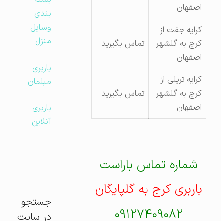
بسته
اصفهان
بندی
وسایل
کرایه جفت از
منزل
کرج به گلشهر
تماس بگیرید
اصفهان
باربری
کرایه تریلی از
مبلمان
کرج به گلشهر
تماس بگیرید
اصفهان
باربری
آنلاین
شماره تماس باراست
باربری کرج به گلپایگان
جستجو
۰۹۱۲۷۴۰۹۰۸۲
در سایت