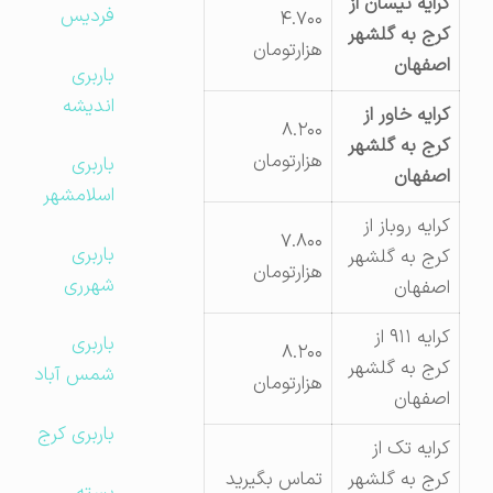
کرایه نیسان از
فردیس
۴.۷۰۰
کرج به گلشهر
هزارتومان
اصفهان
باربری
اندیشه
کرایه خاور از
۸.۲۰۰
کرج به گلشهر
هزارتومان
باربری
اصفهان
اسلامشهر
کرایه روباز از
۷.۸۰۰
باربری
کرج به گلشهر
هزارتومان
شهرری
اصفهان
کرایه ۹۱۱ از
باربری
۸.۲۰۰
کرج به گلشهر
شمس آباد
هزارتومان
اصفهان
باربری کرج
کرایه تک از
کرج به گلشهر
تماس بگیرید