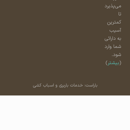
می‌پذیرد
تا
کمترین
آسیب
به دارائی
شما وارد
شود.
(
بیشتر
)
باراست: خدمات باربری و اسباب کشی