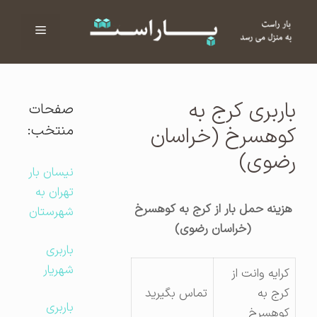
فهرست
ا
باربری کرج به
صفحات
منتخب:
کوهسرخ (خراسان
رضوی)
نیسان بار
تهران به
هزینه حمل بار از کرج به کوهسرخ
شهرستان
(خراسان رضوی)
باربری
شهریار
کرایه وانت از
کرج به
تماس بگیرید
باربری
کوهسرخ