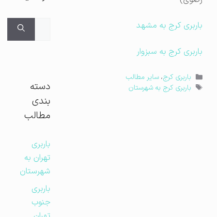
جستجوی
باربری کرج به مشهد
برای:
باربری کرج به سبزوار
دسته‌ها
باربری کرج
،
سایر مطالب
دسته
برچسب‌ها
باربری کرج به شهرستان
بندی
مطالب
باربری
تهران به
شهرستان
باربری
جنوب
تهران