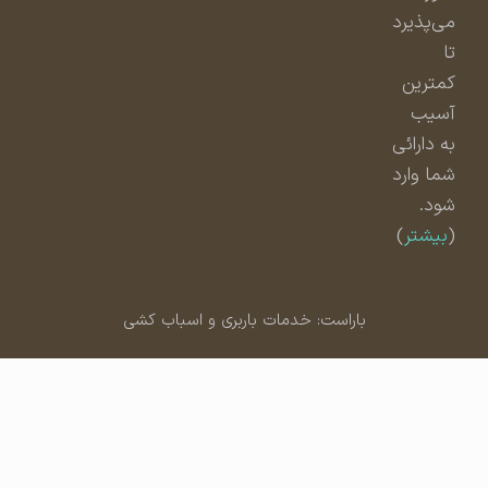
می‌پذیرد
تا
کمترین
آسیب
به دارائی
شما وارد
شود.
(
بیشتر
)
باراست: خدمات باربری و اسباب کشی