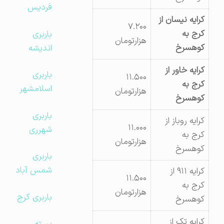
فردیس
کرایه نیسان از
۷.۲۰۰
کرج به
باربری
هزارتومان
کوهسرخ
اندیشه
کرایه خاور از
باربری
۱۱.۵۰۰
کرج به
اسلامشهر
هزارتومان
کوهسرخ
باربری
کرایه روباز از
۱۱.۰۰۰
شهرری
کرج به
هزارتومان
کوهسرخ
باربری
شمس آباد
کرایه ۹۱۱ از
۱۱.۵۰۰
کرج به
هزارتومان
باربری کرج
کوهسرخ
کرایه تک از