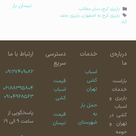
نیسان بار
دسته‌ها
باربری کرج
،
سایر مطالب
برچسب‌ها
باربری کرج به اصفهان
،
باربری نجف
آباد
درباره‌ی
خدمات
دسترسی
ارتباط با ما
ما
سریع
اسباب
۰۹۱۲۷۴۰۹۰۸۲
کشی
باراست
قیمت
۰۲۱۸۸۳۹۵۸۰۴
تهران
خدمات
اسباب
۰۹۱
۰
۴۹۶۸۵۶۳
باربری و
کشی
حمل بار
اسباب
پاسخگویی از
به
قیمت
کشی در
ساعت ۹ الی ۱۹
شهرستان
نیسان
تهران و
حومه