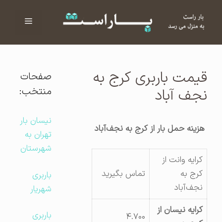
فهرست
ا
قیمت باربری کرج به
صفحات
منتخب:
نجف آباد
نیسان بار
هزینه حمل بار از کرج به نجف‌آباد
تهران به
شهرستان
کرایه وانت از
کرج به
تماس بگیرید
باربری
نجف‌آباد
شهریار
کرایه نیسان از
باربری
۴.۷۰۰