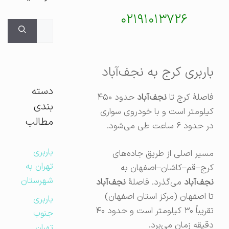
۰۲۱۹۱۰۱۳۷۲۶
جستجوی
برای:
باربری کرج به نجف‌آباد
دسته
فاصلهٔ کرج تا
نجف‌آباد
حدود ۴۵۰
بندی
کیلومتر است و با خودروی سواری
مطالب
در حدود ۶ ساعت طی می‌شود.
باربری
مسیر اصلی از طریق جاده‌های
تهران به
کرج–قم–کاشان–اصفهان به
شهرستان
نجف‌آباد
می‌گذرد. فاصلهٔ
نجف‌آباد
تا اصفهان (مرکز استان اصفهان)
باربری
تقریباً ۳۰ کیلومتر است و حدود ۴۰
جنوب
دقیقه زمان می‌برد.
تهران