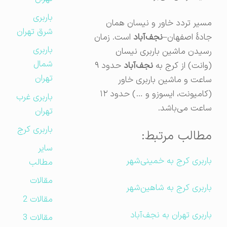
باربری
مسیر تردد خاور و نیسان همان
شرق تهران
جادهٔ اصفهان–
نجف‌آباد
است. زمان
باربری
رسیدن ماشین باربری نیسان
شمال
(وانت) از کرج به
نجف‌آباد
حدود ۹
تهران
ساعت و ماشین باربری خاور
(کامیونت، ایسوزو و …) حدود ۱۲
باربری غرب
ساعت می‌باشد.
تهران
باربری کرج
مطالب مرتبط:
سایر
باربری کرج به خمینی‌شهر
مطالب
مقالات
باربری کرج به شاهین‌شهر
مقالات 2
باربری تهران به نجف‌آباد
مقالات 3