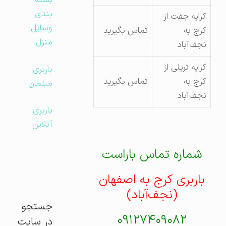
بسته
بندی
کرایه جفت از
وسایل
کرج به
تماس بگیرید
منزل
نجف‌آباد
کرایه تریلی از
باربری
کرج به
تماس بگیرید
مبلمان
نجف‌آباد
باربری
آنلاین
شماره تماس باراست
باربری کرج به اصفهان
(نجف‌آباد)
جستجو
۰۹۱۲۷۴۰۹۰۸۲
در سایت