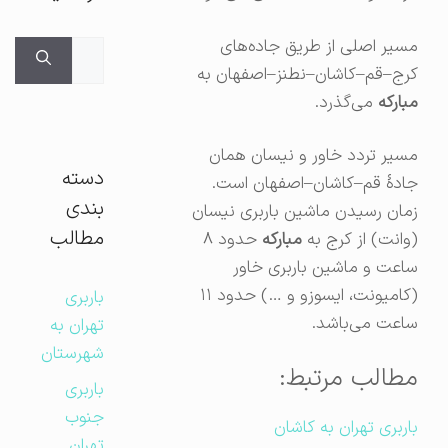
مسیر اصلی از طریق جاده‌های
جستجوی
کرج–قم–کاشان–نطنز–اصفهان به
برای:
مبارکه
می‌گذرد.
مسیر تردد خاور و نیسان همان
دسته
جادهٔ قم–کاشان–اصفهان است.
بندی
زمان رسیدن ماشین باربری نیسان
مطالب
(وانت) از کرج به
مبارکه
حدود ۸
ساعت و ماشین باربری خاور
(کامیونت، ایسوزو و …) حدود ۱۱
باربری
ساعت می‌باشد.
تهران به
شهرستان
مطالب مرتبط:
باربری
جنوب
باربری تهران به کاشان
تهران