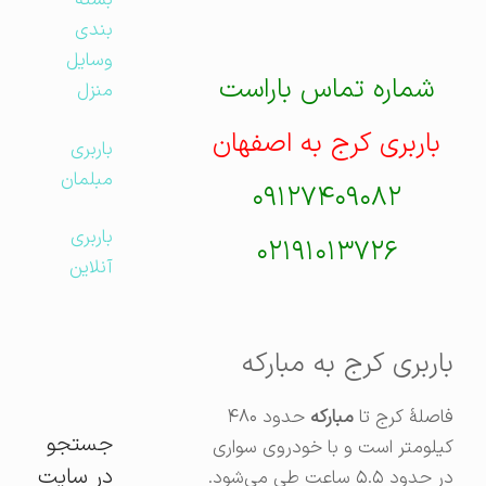
بسته
بندی
وسایل
شماره تماس باراست
منزل
باربری کرج به اصفهان
باربری
مبلمان
۰۹۱۲۷۴۰۹۰۸۲
باربری
۰۲۱۹۱۰۱۳۷۲۶
آنلاین
باربری کرج به مبارکه
فاصلهٔ کرج تا
مبارکه
حدود ۴۸۰
جستجو
کیلومتر است و با خودروی سواری
در سایت
در حدود ۵.۵ ساعت طی می‌شود.