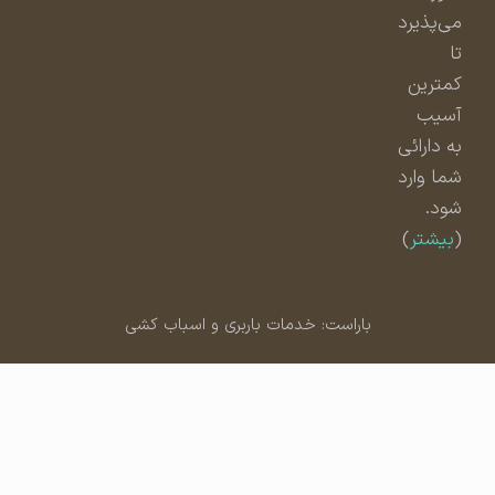
می‌پذیرد
تا
کمترین
آسیب
به دارائی
شما وارد
شود.
(
بیشتر
)
باراست: خدمات باربری و اسباب کشی