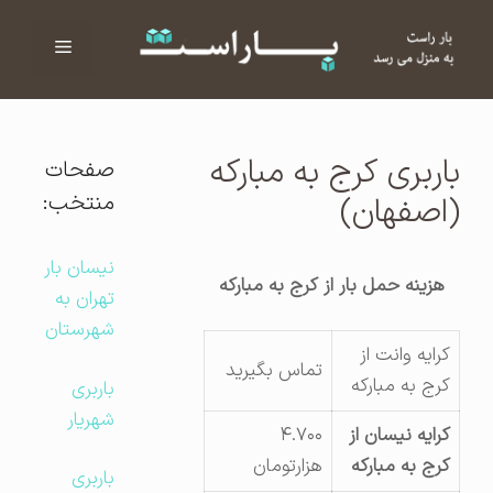
فهرست
ا
باربری کرج به مبارکه
صفحات
منتخب:
(اصفهان)
نیسان بار
هزینه حمل بار از کرج به مبارکه
تهران به
شهرستان
کرایه وانت از
تماس بگیرید
کرج به مبارکه
باربری
شهریار
کرایه نیسان از
۴.۷۰۰
کرج به مبارکه
هزارتومان
باربری