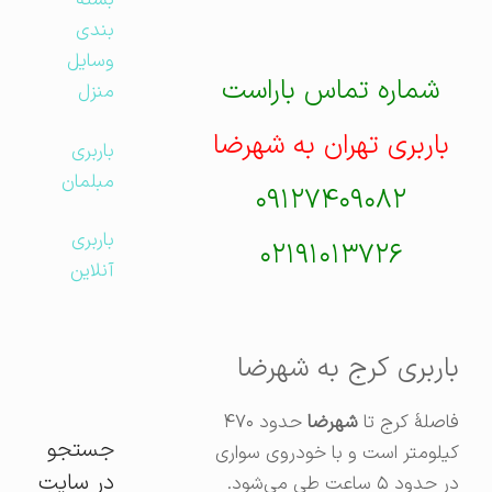
بسته
بندی
وسایل
شماره تماس باراست
منزل
باربری تهران به شهرضا
باربری
مبلمان
۰۹۱۲۷۴۰۹۰۸۲
باربری
۰۲۱۹۱۰۱۳۷۲۶
آنلاین
باربری کرج به شهرضا
فاصلهٔ کرج تا
شهرضا
حدود ۴۷۰
جستجو
کیلومتر است و با خودروی سواری
در سایت
در حدود ۵ ساعت طی می‌شود.