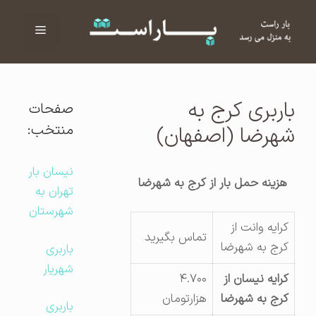
فهرست
ا
باربری کرج به
صفحات
منتخب:
شهرضا (اصفهان)
نیسان بار
هزینه حمل بار از کرج به شهرضا
تهران به
شهرستان
کرایه وانت از
تماس بگیرید
کرج به شهرضا
باربری
شهریار
کرایه نیسان از
۴.۷۰۰
کرج به شهرضا
هزارتومان
باربری