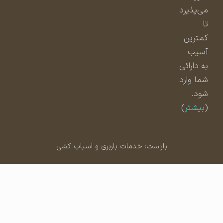
می‌پذیرد
تا
کمترین
آسیب
به دارائی
شما وارد
شود.
(
بیشتر
)
باراست: خدمات باربری و اسباب کشی