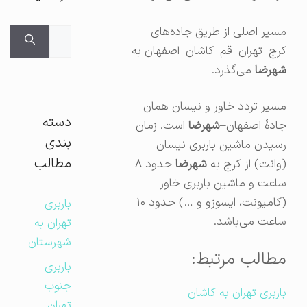
مسیر اصلی از طریق جاده‌های
جستجوی
کرج–تهران–قم–کاشان–اصفهان به
برای:
شهرضا
می‌گذرد.
مسیر تردد خاور و نیسان همان
دسته
جادهٔ اصفهان–
شهرضا
است. زمان
بندی
رسیدن ماشین باربری نیسان
مطالب
(وانت) از کرج به
شهرضا
حدود ۸
ساعت و ماشین باربری خاور
(کامیونت، ایسوزو و …) حدود ۱۰
باربری
ساعت می‌باشد.
تهران به
شهرستان
مطالب مرتبط:
باربری
جنوب
باربری تهران به کاشان
تهران