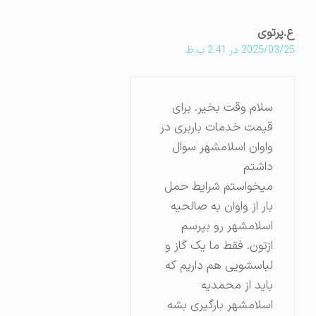
ع.پرتوی
2025/03/25 در 2:41 ب.ظ
سلام وقت بخیر. برای
قیمت خدمات باربری در
واوان اسلامشهر سوال
داشتم
میخواستم شرایط حمل
بار از واوان به صالحیه
اسلامشهر رو بپرسم
ازتون. فقط ما یک گاز و
لباسشویی هم داریم که
باید از محمدیه
اسلامشهر بارگیری بشه