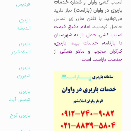
اسباب کشی واوان و
شماره خدمات
فردیس
باربری در واوان (باراست)
نیاز دارید
می‌توانید با تلفن های زیر تماس
باربری
حاصل فرمایید. ا
علام دقیق قیمت
اندیشه
اسباب کشی، حمل بار به شهرستان
با بارنامه، خدمات بیمه باربری،
باربری
کارگران مجرب و ماهر همگی از
اسلامشهر
خدمات باراست است.
باربری
شهرری
باربری
شمس آباد
باربری کرج