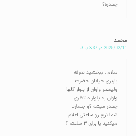
چقدره؟
محمد
2025/02/11 در 8:37 ب.ظ
سلام . ببخشید تعرفه
باربری خیابان حضرت
ولیعصر واوان از بلوار گلها
واوان به بلوار منتظری
چقدر میشه ؟و جسارتا
شما نرخ رو ساعتی اعلام
میکنید یا برای ۳ ساعته ؟