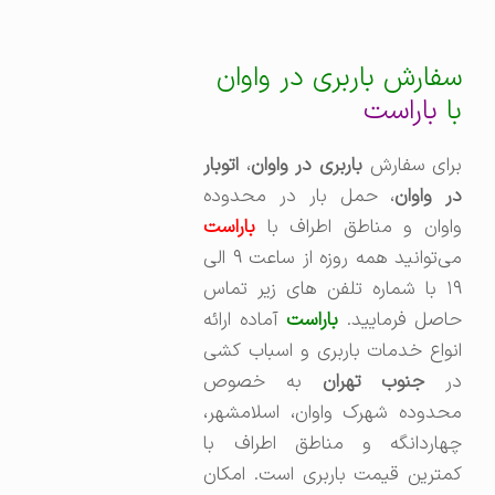
سفارش باربری در واوان
با
باراست
رای سفارش
باربری در واوان
،‌
اتوبار
در واوان
، حمل بار در محدوده
واوان و مناطق اطراف با
باراست
می‌توانید همه روزه از ساعت ۹ الی
۱۹ با شماره تلفن های زیر تماس
حاصل فرمایید.
باراست
آماده ارائه
انواع خدمات باربری و اسباب کشی
ر
جنوب تهران
به خصوص
محدوده شهرک واوان، اسلامشهر،
چهاردانگه و مناطق اطراف با
کمترین قیمت باربری است. امکان