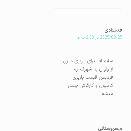
ف.منادی
2025/03/25 در 2:38 ب.ظ
سلام اقا. برای باربری منزل
از واوان به شهرک ارم
فردیس قیمت باربری
کامیون و کارگرش چقدر
میشه
م.سروستانی