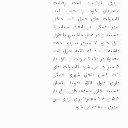
باربری توانسته است رضایت
مشتریان خود را جلب کند.
کامیونت های حمل اثاث داخل
شهر همگی در ابعاد استاندارد
هستند و در عمل ماشینی با طول
اتاق خاور ۷ متری نداریم. دقت
داشته باشید که اثاثیه منزل شما
معمولا در یک کامیونت با اتاق بار
۵ متر جا می شود کامیونت های
اثاث کشی داخل شهری همگی
دارای طول اتاق تقریبا یکسان
هستند. خاور مسقف طول اتاق بار
۵.۵ و ۵.۸۰ معمولا برای باربری بین
شهری استفاده می شود.