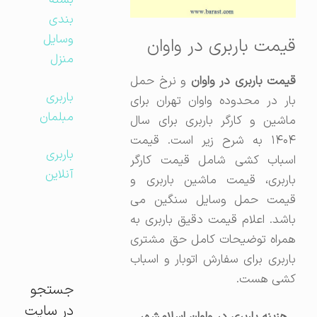
بسته
بندی
وسایل
قیمت باربری در واوان
منزل
قیمت باربری در واوان
و نرخ حمل
باربری
بار در محدوده واوان تهران برای
مبلمان
ماشین و کارگر باربری برای سال
۱۴۰۴ به شرح زیر است. قیمت
باربری
اسباب کشی شامل قیمت کارگر
آنلاین
باربری، قیمت ماشین باربری و
قیمت حمل وسایل سنگین می
باشد. اعلام قیمت دقیق باربری به
همراه توضیحات کامل حق مشتری
باربری برای سفارش اتوبار و اسباب
کشی هست.
جستجو
در سایت