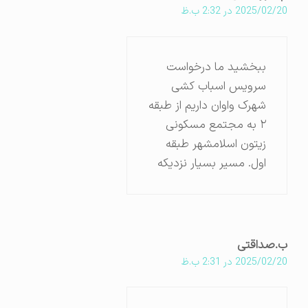
2025/02/20 در 2:32 ب.ظ
ببخشید ما درخواست
سرویس اسباب کشی
شهرک واوان داریم از طبقه
۲ به مجتمع مسکونی
زیتون اسلامشهر طبقه
اول. مسیر بسیار نزدیکه
ب.صداقتی
2025/02/20 در 2:31 ب.ظ