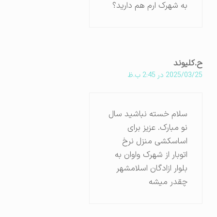
به شهرک ارم هم دارید؟
ح.کلیوند
2025/03/25 در 2:45 ب.ظ
سلام خسته نباشید سال
نو مبارک. عزیز برای
اساسکشی منزل نرخ
اتوبار از شهرک واوان به
بلوار ازادگان اسلامشهر
چقدر میشه