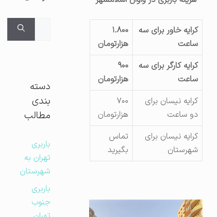
هزینه باربری در واوان اسلامشهر
جستجوی
کرایه خاور برای سه
۱.۸۰۰
برای:
ساعت
هزارتومان
کرایه کارگر برای سه
۹۰۰
ساعت
هزارتومان
دسته
بندی
کرایه نیسان برای
۷۰۰
مطالب
دو ساعت
هزارتومان
کرایه نیسان برای
تماس
باربری
شهرستان
بگیرید
تهران به
شهرستان
باربری
جنوب
تهران