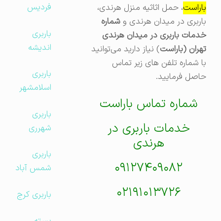
فردیس
باراست
، حمل اثاثیه منزل هرندی،
باربری در میدان هرندی و
شماره
باربری
خدمات باربری در میدان هرندی
اندیشه
تهران (باراست
) نیاز دارید می‌توانید
با شماره تلفن های زیر تماس
باربری
حاصل فرمایید.
اسلامشهر
شماره تماس باراست
باربری
خدمات باربری در
شهرری
هرندی
باربری
۰۹۱۲۷۴۰۹۰۸۲
شمس آباد
۰۲۱۹۱۰۱۳۷۲۶
باربری کرج