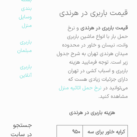
بسته
بندی
قیمت باربری در هرندی
وسایل
منزل
قیمت باربری در هرندی
و نرخ
حمل بار با انواع ماشین باربری
باربری
وانت، نیسان و خاور در محدوده
مبلمان
میدان هرندی تهران به شرح جدول
زیر است. توجه فرمایید هزینه
باربری
باربری و اسباب کشی در تهران
آنلاین
دارای جزئیات زیادی هست که
می‌توانید در
نرخ حمل اثاثیه منزل
مشاهده کنید.
هزینه باربری در هرندی
جستجو
کرایه خاور برای سه
۹۵۰
در سایت