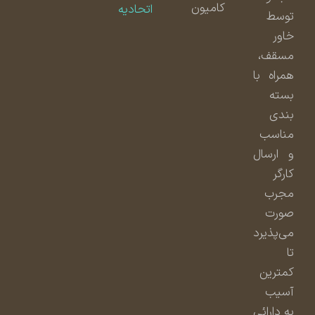
کامیون
اتحادیه
توسط
خاور
مسقف،
همراه با
بسته
بندی
مناسب
و ارسال
کارگر
مجرب
صورت
می‌پذیرد
تا
کمترین
آسیب
به دارائی