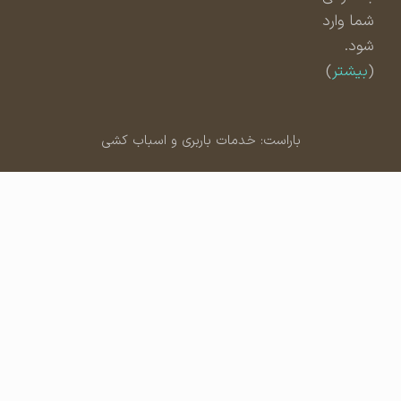
شما وارد
شود.
(
بیشتر
)
باراست: خدمات باربری و اسباب کشی