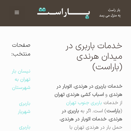
فهرست
ا
خدمات باربری در
صفحات
منتخب:
میدان هرندی
(باراست)
نیسان بار
تهران به
خدمات باربری در هرندی
،
اتوبار در
شهرستان
هرندی
و
اسباب کشی هرندی تهران
از خدمات
باربری جنوب تهران
باربری
(
باراست
) است. اگر به
باربری در
شهریار
هرندی
،
خدمات اتوبار در هرندی
،
باربری
حمل بار در هرندی تهران با