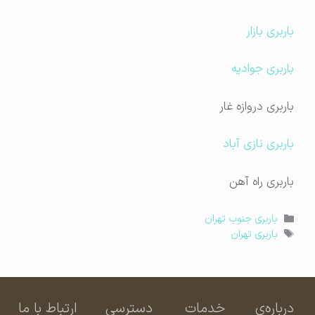
باربری بازار
باربری جوادیه
باربری دروازه غار
باربری نازی آباد
باربری راه آهن
دسته‌ها
باربری جنوب تهران
برچسب‌ها
باربری تهران
درباره‌ی
خدمات
دسترسی
ارتباط با ما