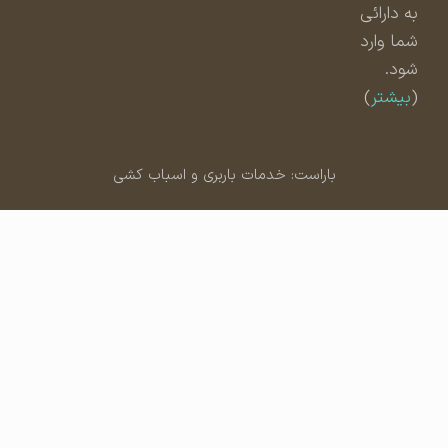
به دارائی
شما وارد
شود.
(
بیشتر
)
باراست: خدمات باربری و اسباب کشی