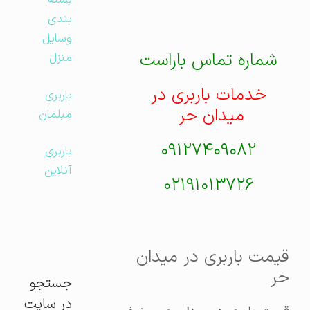
بسته
بندی
وسایل
شماره تماس باراست
منزل
خدمات باربری در
باربری
میدان حر
مبلمان
۰۹۱۲۷۴۰۹۰۸۲
باربری
آنلاین
۰۲۱۹۱۰۱۳۷۲۶
قیمت باربری در میدان
حر
جستجو
در سایت