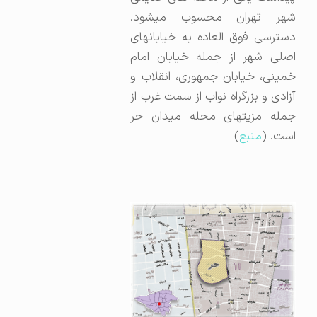
شهر تهران محسوب میشود.
دسترسی فوق العاده به خیابانهای
اصلی شهر از جمله خیابان امام
خمینی، خیابان جمهوری، انقلاب و
آزادی و بزرگراه نواب از سمت غرب از
جمله مزیتهای محله میدان حر
است. (
منبع
)