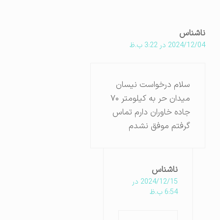
ناشناس
2024/12/04 در 3:22 ب.ظ
سلام درخواست نیسان
میدان حر به کیلومتر ۷۰
جاده خاوران دارم تماس
گرفتم موفق نشدم
ناشناس
2024/12/15 در
6:54 ب.ظ