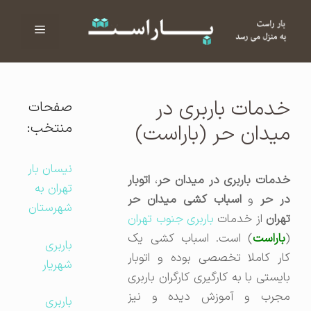
فهرست
ا
خدمات باربری در
صفحات
منتخب:
میدان حر (باراست)
نیسان بار
خدمات باربری در میدان حر
،
اتوبار
تهران به
در حر
و
اسباب کشی میدان حر
شهرستان
هران
از خدمات
باربری جنوب تهران
(
باراست
) است. اسباب کشی یک
باربری
کار کاملا تخصصی بوده و اتوبار
شهریار
بایستی با به کارگیری کارگران باربری
مجرب و آموزش دیده و نیز
باربری