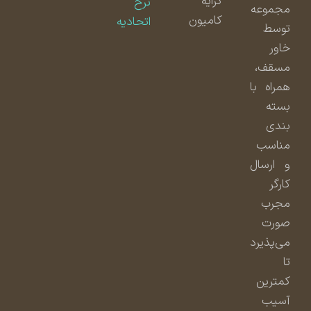
کرایه
نرخ
مجموعه
کامیون
اتحادیه
توسط
خاور
مسقف،
همراه با
بسته
بندی
مناسب
و ارسال
کارگر
مجرب
صورت
می‌پذیرد
تا
کمترین
آسیب