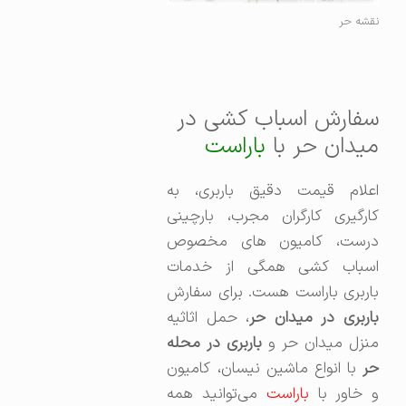
نقشه حر
سفارش اسباب کشی در
میدان حر با
باراست
اعلام قیمت دقیق باربری، به
کارگیری کارگران مجرب، بارچینی
درست، کامیون های مخصوص
اسباب کشی همگی از خدمات
باربری باراست هست. برای سفارش
اربری در میدان حر
، حمل اثاثیه
نزل میدان حر و
باربری در محله
حر
با انواع ماشین نیسان، کامیون
و خاور با
باراست
می‌توانید همه