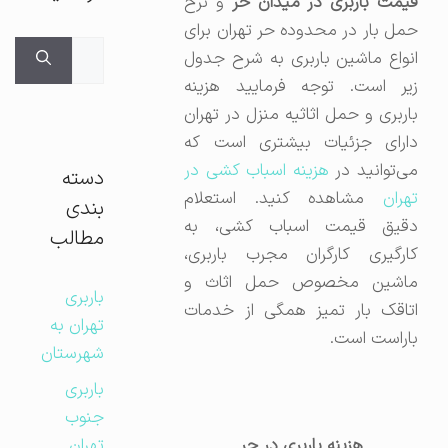
قیمت باربری در میدان حر
و نرخ
حمل بار در محدوده حر تهران برای
جستجوی
انواع ماشین باربری به شرح جدول
برای:
زیر است. توجه فرمایید هزینه
باربری و حمل اثاثیه منزل در تهران
دارای جزئیات بیشتری است که
ی‌توانید در
هزینه اسباب کشی در
دسته
تهران
مشاهده کنید. استعلام
بندی
دقیق قیمت اسباب کشی، به
مطالب
کارگیری کارگران مجرب باربری،
ماشین مخصوص حمل اثاث و
باربری
اتاقک بار تمیز همگی از خدمات
تهران به
باراست است.
شهرستان
باربری
جنوب
هزینه باربری در حر
تهران