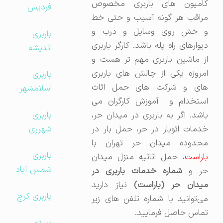
کامیون های باربری مخصوص
فردیس
مراقب هر گونه آسیب و حتی خط
و خش روی وسایل و درب و
باربری
دیوارهای راه پله باشد. کارگر باربری
اندیشه
از ماشین باربری مهم تر هست و
امروزه یکی از چالش های باربری
باربری
های و شرکت های حمل اثاث
اسلامشهر
استخدام و آموزش کارگران می
باربری
باشد. اگر به باربری در میدان حر،
شهرری
خدمات اتوبار در حر، حمل بار در
محدوده میدان حر تهران با
باربری
باراست
، حمل اثاثیه منزل میدان
شمس آباد
ر و
شماره خدمات باربری در
میدان حر (باراست)
نیاز دارید
باربری کرج
می‌توانید با شماره تلفن های زیر
تماس حاصل فرمایید.