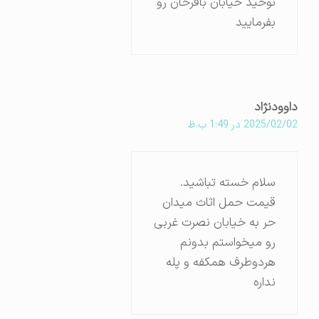
توحید خیابان باقرخان رو
بفرمایید
داوودنژاد
2025/02/02 در 1:49 ب.ظ
سلام خسته تباشید.
قیمت حمل اثاث میدان
حر به خیابان نصرت غربی
رو میخواستم بدونم
هردوطرف همکفه و پله
نداره