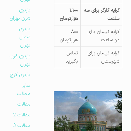
باربری
کرایه کارگر برای سه
۱.۱۰۰
شرق تهران
ساعت
هزارتومان
باربری
کرایه نیسان برای
۸۰۰
شمال
دو ساعت
هزارتومان
تهران
کرایه نیسان برای
تماس
باربری غرب
شهرستان
بگیرید
تهران
باربری کرج
سایر
مطالب
مقالات
مقالات 2
مقالات 3