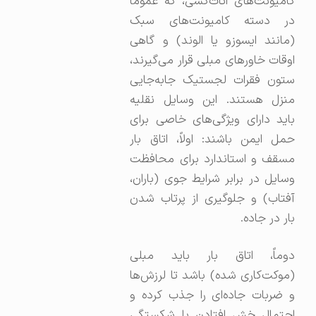
کامیونت‌های اثاث‌کشی، که عموماً
در دسته کامیونت‌های سبک
(مانند ایسوزو یا الوند) و گاهی
اوقات خاورهای مبلی قرار می‌گیرند،
ستون فقرات لجستیک جابه‌جایی
منزل هستند. این وسایل نقلیه
باید دارای ویژگی‌های خاصی برای
حمل ایمن باشند: اولاً، اتاق بار
مسقف و استاندارد برای محافظت
وسایل در برابر شرایط جوی (باران،
آفتاب) و جلوگیری از پرتاب شدن
بار در جاده.
دوماً، اتاق بار باید مبلی
(موکت‌کاری شده) باشد تا لرزش‌ها
و ضربات جاده‌ای را جذب کرده و
احتمال خش افتادن یا شکستگی