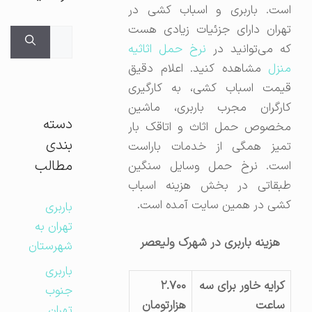
است. باربری و اسباب کشی در
تهران دارای جزئیات زیادی هست
جستجوی
ه می‌توانید در
نرخ حمل اثاثیه
برای:
نزل
مشاهده کنید. اعلام دقیق
قیمت اسباب کشی، به کارگیری
کارگران مجرب باربری، ماشین
دسته
مخصوص حمل اثاث و اتاقک بار
بندی
تمیز همگی از خدمات باراست
مطالب
است. نرخ حمل وسایل سنگین
طبقاتی در بخش هزینه اسباب
کشی در همین سایت آمده است.
باربری
تهران به
هزینه باربری در شهرک ولیعصر
شهرستان
باربری
کرایه خاور برای سه
۲.۷۰۰
جنوب
ساعت
هزارتومان
تهران