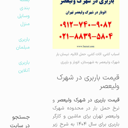
بسته
بندی
وسایل
منزل
باربری
مبلمان
اسباب کشی، اثاث کشی، حمل اثاثیه، نیسان بار
باربری
شهرک ولیعصر به شهرستان، اتوبار و باربری
آنلاین
قیمت باربری در شهرک
ولیعصر
یمت باربری در شهرک ولیعصر
و
نرخ حمل بار در محدوده شهرک
ولیعصر تهران برای ماشین و کارگر
جستجو
باربری برای سال ۱۴۰۴ به شرح زیر
در سایت