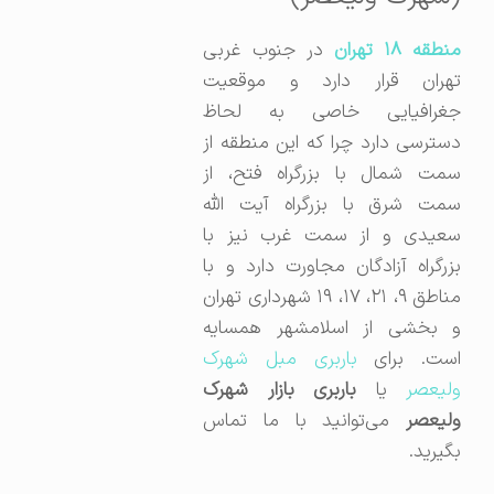
نطقه ۱۸ تهران
در جنوب غربی
تهران قرار دارد و موقعیت
جغرافیایی خاصی به لحاظ
دسترسی دارد چرا که این منطقه از
سمت شمال با بزرگراه فتح، از
سمت شرق با بزرگراه آیت الله
سعیدی و از سمت غرب نیز با
بزرگراه آزادگان مجاورت دارد و با
مناطق ۹، ۲۱، ۱۷، ۱۹ شهرداری تهران
و بخشی از اسلامشهر همسایه
ست.
برای
باربری مبل شهرک
ولیعصر
یا
باربری بازار شهرک
لیعصر
می‌توانید با ما تماس
بگیرید.