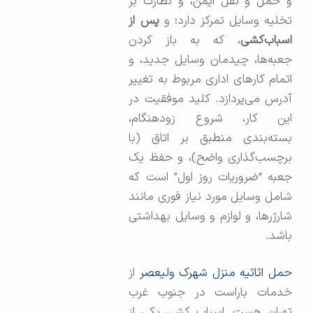
و حمل و نقل ایمن، و نظارت بر
خلیه وسایل تمرکز دارد؛ و
پس از
اسباب‌کشی
، که به باز کردن
جعبه‌ها، چیدمان وسایل جدید، و
اتمام کارهای اداری مربوط به تغییر
آدرس می‌پردازد. کلید موفقیت در
این کار، شروع زودهنگام،
بسته‌بندی منطبق بر اتاق (با
برچسب‌گذاری واضح)، و حفظ یک
جعبه “ضروریات روز اول” است که
شامل وسایل مورد نیاز فوری مانند
شارژرها، و لوازم و وسایل بهداشتی
باشد.
مل اثاثیه منزل شهرک ولیعصر
از
خدمات باراست در جنوب غرب
تهران هست. اسباب کشی یکی از