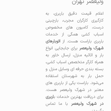
ولیعصر تهران
اعلام قیمت دقیق باربری، به
کارگیری کارگران مجرب، بارچینی
درست، کامیون های مخصوص
اسباب کشی همگی از خدمات
اربری باراست هست. از
اتوبارهای
هرک ولیعصر
برای جابجایی انواع
بار و اثاثیه منزل، ارسال خاور به
همراه کارگر متخصص اسباب کشی،
بسته بندی حرفه ای وسایل منزل و
حمل بار به شهرستان استفاده
می‌شود. باراست یکی از باربری های
معتبر در شهرک ولیعصر هست.
برای دریافت بهترین خدمات ب
اربری
در شهرک ولیعصر
با ما تماس
بگیرید: