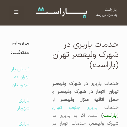
فهرست
ا
خدمات باربری در
صفحات
منتخب:
شهرک ولیعصر تهران
(باراست)
نیسان بار
تهران به
خدمات باربری در شهرک ولیعصر
شهرستان
تهران
،
اتوبار در شهرک ولیعصر
و
حمل اثاثیه منزل ولیعصر
از
باربری
خدمات
باربری جنوب تهران
شهریار
(
باراست
) است. اگر به باربری در
باربری
شهرک ولیعصر، خدمات اتوبار در