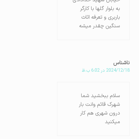
خیابان شهید خدادادی
به بلوار گلها با کارگر
باربری و تعرفه اثاث
سنگین چقدر میشه
ناشناس
2024/12/18 در 6:02 ب.ظ
سلام ببخشید شما
شهرک قائم وانت بار
درون شهری هم کار
میکنید