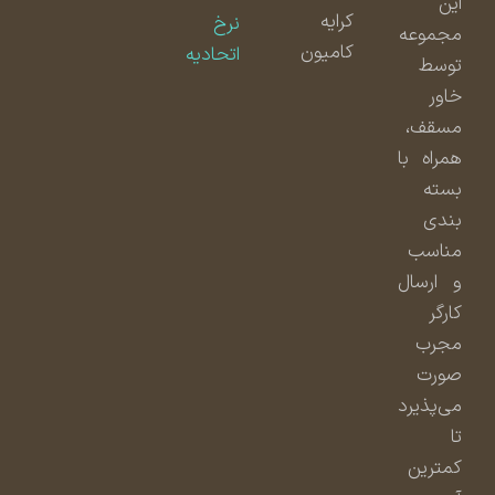
این
کرایه
نرخ
مجموعه
کامیون
اتحادیه
توسط
خاور
مسقف،
همراه با
بسته
بندی
مناسب
و ارسال
کارگر
مجرب
صورت
می‌پذیرد
تا
کمترین