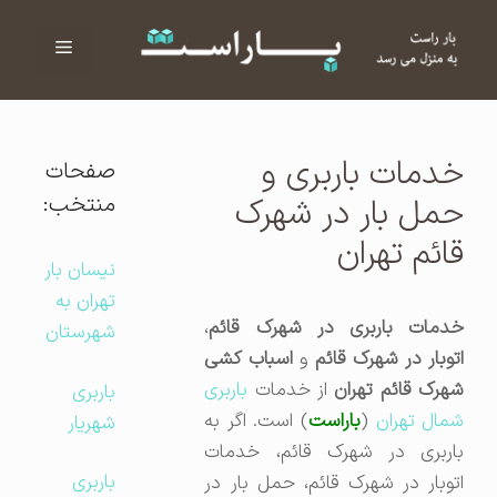
فهرست
ا
خدمات باربری و
صفحات
منتخب:
حمل بار در شهرک
قائم تهران
نیسان بار
تهران به
خدمات باربری در شهرک قائم
،
شهرستان
توبار در شهرک قائم
و
اسباب کشی
هرک قائم تهران
از خدمات
باربری
باربری
مال تهران
(
باراست
) است. اگر به
شهریار
باربری در شهرک قائم، خدمات
باربری
اتوبار در شهرک قائم، حمل بار در