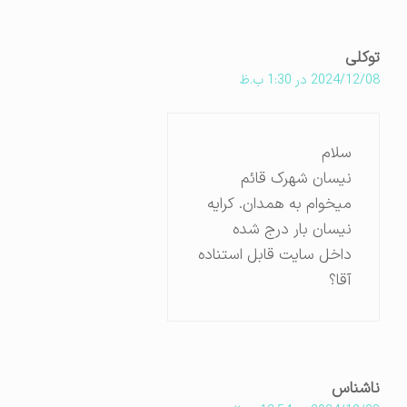
توکلی
2024/12/08 در 1:30 ب.ظ
سلام
نیسان شهرک قائم
میخوام به همدان. کرایه
نیسان بار درج شده
داخل سایت قابل استناده
آقا؟
ناشناس