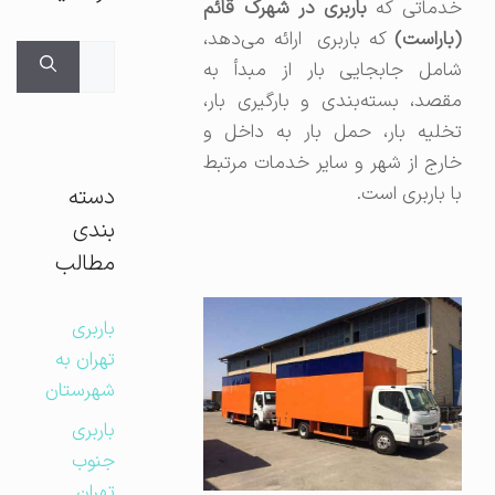
دماتی که
باربری در شهرک قائم
(باراست)
که باربری ارائه می‌دهد،
جستجوی
شامل جابجایی بار از مبدأ به
برای:
مقصد، بسته‌بندی و بارگیری بار،
تخلیه بار، حمل بار به داخل و
خارج از شهر و سایر خدمات مرتبط
با باربری است.
دسته
بندی
مطالب
باربری
تهران به
شهرستان
باربری
جنوب
تهران