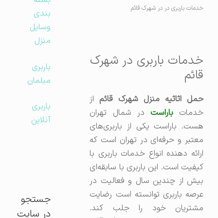
بسته
خدمات باربری در در شهرک قائم
بندی
وسایل
منزل
خدمات باربری در شهرک
باربری
قائم
مبلمان
مل اثاثیه منزل شهرک قائم
از
باربری
دمات
باراست
در شمال تهران
آنلاین
هست. باراست یکی از باربری‌های
معتبر و حرفه‌ای در تهران است که
ارائه دهنده انواع خدمات باربری با
کیفیت است. این باربری با سابقه‌ای
بیش از چندین سال و فعالیت در
عرصه باربری توانسته است رضایت
جستجو
مشتریان خود را جلب کند.
در سایت