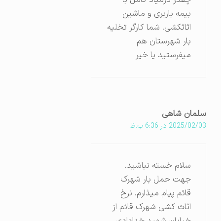
بیمه باربری و ماشین
اثاثکشی. شما کارگر تخلیه
بار شهرستان هم
میفرستید یا خیر
سلمان شاهی
2025/02/03 در 6:36 ب.ظ
سلام‌ خسته نباشید.
جهت حمل بار شهرک
قائم پیام میذارم. نرخ
اثاث کشی شهرک قائم از