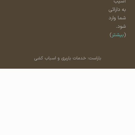
آسیب
به دارائی
شما وارد
شود.
(
بیشتر
)
باراست: خدمات باربری و اسباب کشی