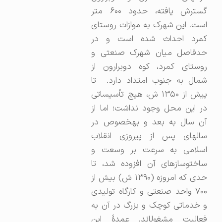
گسترش یافته، حدود ۶۰۰ متر
است. این شهرک به موازات روستای
کمرد احداث شده است و در
حدفاصل میان شهرک صنعتی و
روستای کمرد، کوه دوبرارون از
شمال به جنوب امتداد دارد. تا
پیش از ۱۳۵۰ ش، هیچ تأسیساتی
در این محل وجود نداشت؛ اما از
آن سال به بعد و به‎خصوص در
سالهای پس از پیروزی انقلاب
اسلامی به سرعت بر وسعت و
ساخت‎وسازهای آن افزوده شد، تا
حدی که امروزه (۱۳۹۰ ش) بیش از
۷۰۰ واحد صنعتی و کارگاه تولیدی
و خدماتی کوچک و بزرگ در آن به
فعالیت مشغول‎اند. عمدۀ این