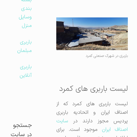
بسته
بندی
وسایل
منزل
باربری
مبلمان
باربری در شهرک صنعتی کمرد
باربری
آنلاین
لیست باربری های کمرد
لیست باربری های کمرد که از
اصناف ایران و اتحادیه باربری
پردیس مجوز دارند در
سایت
جستجو
صناف ایران
موجود است. برای
در سایت