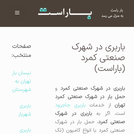
فهرست
ا
باربری در شهرک
صفحات
منتخب:
صنعتی کمرد
(باراست)
نیسان بار
تهران به
اربری در شهرک صنعتی کمرد
و
شهرستان
حمل بار در شهرک صنعتی کمرد
هران
از خدمات
باربری جاجرود
باربری
ست. اگر به
باربری در شهرک
شهریار
نعتی کمرد
، حمل بار در شهرک
باربری
صنعتی کمرد با انواع کامیون (تک