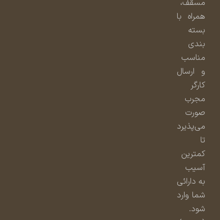
مسقف،
همراه با
بسته
بندی
مناسب
و ارسال
کارگر
مجرب
صورت
می‌پذیرد
تا
کمترین
آسیب
به دارائی
شما وارد
شود.