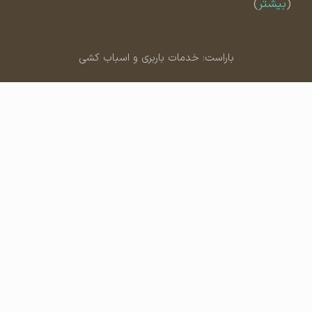
(
بیشتر
)
باراست: خدمات باربری و اسباب کشی