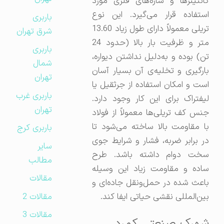
کانتینرها و سازه‌های فلزی مورد
استفاده قرار می‌گیرد. این نوع
باربری
تریلی معمولاً دارای طول زیاد 13.60
شرق تهران
متر و ظرفیت بار بالا (حدود 24
باربری
تن) بوده و به‌دلیل نداشتن دیواره،
شمال
بارگیری و تخلیه‌ی آن بسیار آسان
تهران
است و امکان استفاده از جرثقیل یا
باربری غرب
لیفتراک برای این کار وجود دارد.
تهران
جنس کف تریلی‌ها معمولاً از فولاد
با مقاومت بالا ساخته می‌شود تا
باربری کرج
در برابر ضربه، فشار و شرایط جوی
سایر
سخت دوام داشته باشد. طرح
مطالب
ساده و مقاومت زیاد این وسیله
مقالات
باعث شده در حمل‌ونقل جاده‌ای و
مقالات 2
بین‌المللی نقشی حیاتی ایفا کند.
مقالات 3