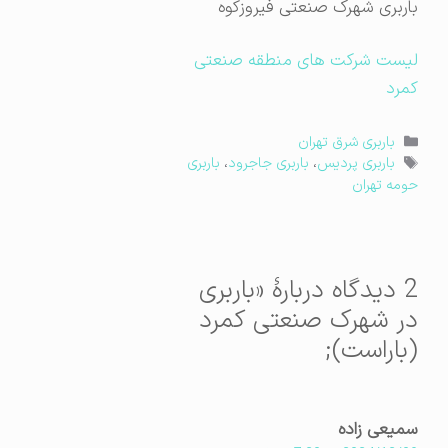
باربری شهرک صنعتی فیروزکوه
لیست شرکت های منطقه صنعتی
کمرد
دسته‌ها
باربری شرق تهران
برچسب‌ها
باربری پردیس
،
باربری جاجرود
،
باربری
حومه تهران
2 دیدگاه دربارهٔ «باربری
در شهرک صنعتی کمرد
(باراست);
سمیعی زاده