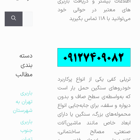
اطلاعات بیشتر و دریافت باربری
های معتبر در حوالی خود
جستجوی
می‌توانید با ۱۱۸ تماس بگیرید
برای:
دسته
بندی
مطالب
تریلی کفی یکی از انواع پرکاربرد
خودروهای سنگین حمل بار است
باربری
که به‌واسطه‌ی سطح صاف و بدون
تهران به
دیواره و سقف، برای جابه‌جایی انواع
شهرستان
محموله‌های بزرگ، سنگین یا دارای
باربری
ابعاد خاص مانند ماشین‌آلات
جنوب
صنعتی، مصالح ساختمانی،
تهران