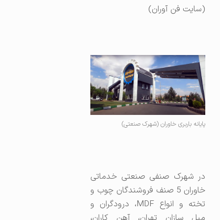
(سایت فن آوران)
پایانه باربری خاوران (شهرک صنعتی)
در شهرک صنفی صنعتی خدماتی
خاوران 5 صنف فروشندگان چوب و
تخته و انواع MDF، درودگران و
مبل سازان تهران، آهن کاران،