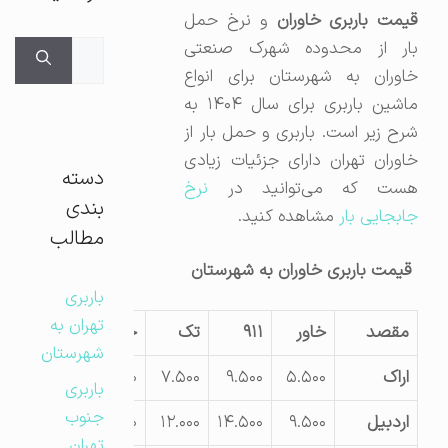
قیمت باربری خاوران
و نرخ حمل
بار از محدوده شهرک صنعتی
جستجوی
خاوران به شهرستان برای انواع
برای:
ماشین باربری برای سال ۱۴۰۴ به
شرح زیر است. باربری و حمل بار از
خاوران تهران دارای جزئیات زیادی
دسته
هست که می‌توانید در
نرخ
بندی
جابجایی بار
مشاهده کنید.
مطالب
قیمت باربری خاوران به شهرستان
باربری
تهران به
مقصد
خاور
۹۱۱
تک
جفت
شهرستان
اراک
۵.۵۰۰
۹.۵۰۰
۷.۵۰۰
۱۰.۵۰۰
باربری
جنوب
اردبیل
۹.۵۰۰
۱۴.۵۰۰
۱۲.۰۰۰
۱۴.۰۰۰
تهران