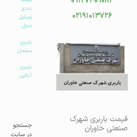
۰۹۱۲۷۴۰۹۰۸۲
بسته
بندی
۰۲۱۹۱۰۱۳۷۲۶
وسایل
منزل
باربری
مبلمان
باربری
آنلاین
قیمت باربری شهرک
جستجو
صنعتی خاوران
در سایت