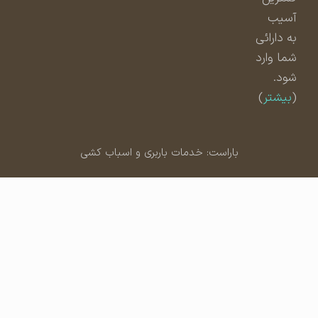
آسیب
به دارائی
شما وارد
شود.
(
بیشتر
)
باراست: خدمات باربری و اسباب کشی