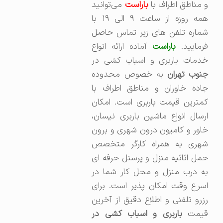
 مناطق اطراف با
باراست
می‌توانید
همه روزه از ساعت ۹ الی ۱۹ با
شماره تلفن های زیر تماس حاصل
رمایید.
باراست
آماده ارائه انواع
خدمات باربری و اسباب کشی در
نوب تهران
به خصوص محدوده
جاده خاوران و مناطق اطراف با
کمترین قیمت باربری است. امکان
ارسال انواع ماشین باربری نیسان،
خاور و کامیون درون شهری و برون
شهری به همراه کارگر متخصص
حمل اثاثیه منزل و پرسنل حرفه ای
به درب منزل و محل کار شما در
اسرع وقت امکان پذیر است. برای
رزرو تلفنی و اطلاع دقیق از آخرین
یمت
باربری و اسباب کشی در