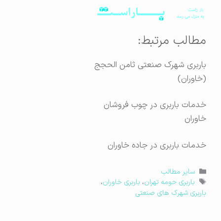
مطالب مرتبط:
باربری شهرک صنعتی ثامن الحجج
(خاوران)
خدمات باربری در چوب فروشان
خاوران
خدمات باربری در جاده خاوران
دسته‌ها
سایر مطالب
برچسب‌ها
باربری حومه تهران
،
باربری خاوران
،
باربری شهرک های صنعتی