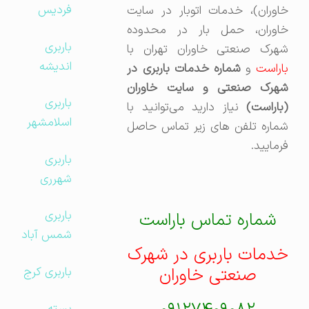
فردیس
خاوران)، خدمات اتوبار در سایت
خاوران، حمل بار در محدوده
باربری
شهرک صنعتی خاوران تهران با
اندیشه
اراست
و
شماره خدمات باربری در
شهرک صنعتی و سایت خاوران
باربری
(باراست)
نیاز دارید می‌توانید با
اسلامشهر
شماره تلفن های زیر تماس حاصل
فرمایید.
باربری
شهرری
باربری
شماره تماس باراست
شمس آباد
خدمات باربری در شهرک
صنعتی خاوران
باربری کرج