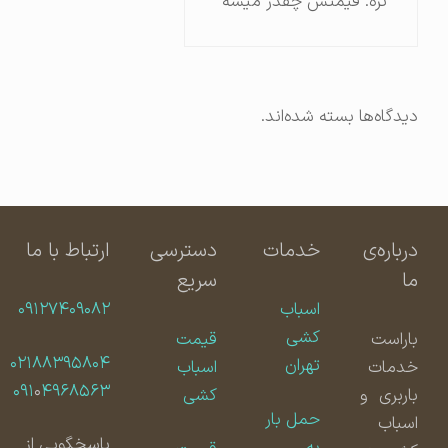
تره. قیمتش چقدر میشه
دیدگاه‌ها بسته شده‌اند.
درباره‌ی
خدمات
دسترسی
ارتباط با ما
ما
سریع
اسباب
۰۹۱۲۷۴۰۹۰۸۲
کشی
باراست
قیمت
۰۲۱۸۸۳۹۵۸۰۴
تهران
خدمات
اسباب
۰۹۱
۰
۴۹۶۸۵۶۳
باربری و
کشی
حمل بار
اسباب
پاسخگویی از
به