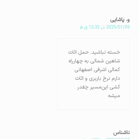
و. پاشایی
2025/01/09 در 12:32 ق.ظ
خسته نباشید. حمل اثاث
شاهین شمالی به چهارراه
کمالی اشرفی اصفهانی
دارم نرخ باربری و اثاث
کشی این‌مسیر چقدر
میشه
ناشناس