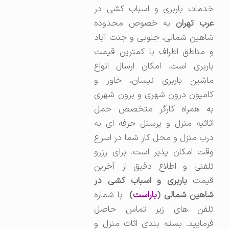
خدمات باربری و اسباب کشی در
رب تهران
به خصوص محدوده
شاهین شمالی،‌ جنوبی و جنت آباد
و مناطق اطراف با کمترین قیمت
باربری است. امکان ارسال انواع
ماشین باربری نیسان، خاور و
کامیون درون شهری و برون شهری
به همراه کارگر متخصص حمل
اثاثیه منزل و پرسنل حرفه ای به
درب منزل و محل کار شما در اسرع
وقت امکان پذیر است. برای رزرو
تلفنی و اطلاع دقیق از آخرین
یمت
باربری و اسباب کشی در
اهین شمالی (
باراست
)
با شماره
تلفن های زیر تماس حاصل
فرمایید. بسته بندی اثاث منزل و