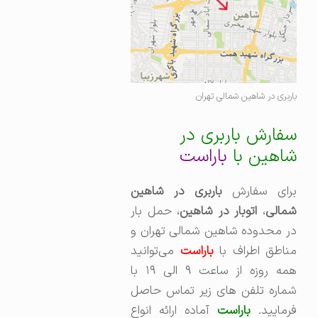
باربری در شاهین شمالی تهران
سفارش باربری در
شاهین با
باراست
برای سفارش
باربری در شاهین
مالی
،‌
اتوبار در شاهین
، حمل بار
در محدوده شاهین شمالی تهران و
ناطق اطراف با
باراست
می‌توانید
همه روزه از ساعت ۹ الی ۱۹ با
شماره تلفن های زیر تماس حاصل
رمایید.
باراست
آماده ارائه انواع