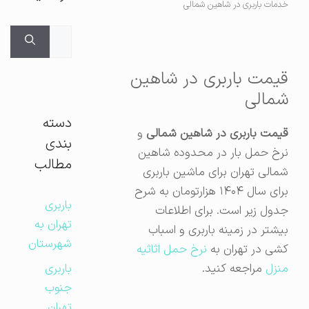
خدمات باربری در شاهین شمالی
جستجوی
برای:
قیمت باربری در شاهین
شمالی
دسته
قیمت باربری در شاهین شمالی
و
بندی
نرخ حمل بار در محدوده شاهین
مطالب
شمالی تهران برای ماشین باربری
برای سال ۱۴۰۴ هزارتومان به شرح
باربری
جدول زیر است. برای اطلاعات
تهران به
بیشتر در زمینه باربری و اسباب
شهرستان
کشی در تهران به
نرخ حمل اثاثیه
باربری
منزل
مراجعه کنید.
جنوب
تهران