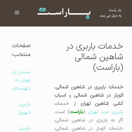
فهرست
ا
خدمات باربری در
صفحات
منتخب:
شاهین شمالی
(باراست)
نیسان بار
تهران به
خدمات باربری در شاهین شمالی
،
شهرستان
توبار در شاهین شمالی
و
اسباب
کشی شاهین تهران
از خدمات
باربری
اربری غرب تهران
(
باراست
) است.
شهریار
اگر به باربری در شاهین شمالی،
باربری
خدمات اتوبار در شاهین شمالی،