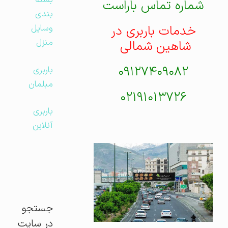
بسته
شماره تماس باراست
بندی
خدمات باربری در
وسایل
منزل
شاهین شمالی
۰۹۱۲۷۴۰۹۰۸۲
باربری
مبلمان
۰۲۱۹۱۰۱۳۷۲۶
باربری
آنلاین
جستجو
در سایت