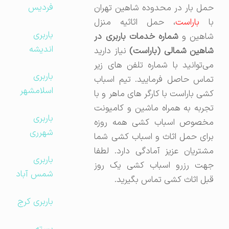
فردیس
حمل بار در محدوده شاهین تهران
ا
باراست
، حمل اثاثیه منزل
باربری
اهین و
شماره خدمات باربری در
اندیشه
شاهین شمالی (باراست)
نیاز دارید
می‌توانید با شماره تلفن های زیر
باربری
تماس حاصل فرمایید. تیم اسباب
اسلامشهر
کشی باراست با کارگر های ماهر و با
تجربه به همراه ماشین و کامیونت
باربری
مخصوص اسباب کشی همه روزه
شهرری
برای حمل اثاث و اسباب کشی شما
مشتریان عزیز آمادگی دارد. لطفا
باربری
جهت رزرو اسباب کشی یک روز
شمس آباد
قبل اثاث کشی تماس بگیرید.
باربری کرج