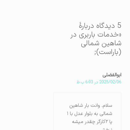
5 دیدگاه دربارهٔ
«خدمات باربری در
شاهین شمالی
(باراست);
ابوالفضلی
2025/02/06 در 6:03 ب.ظ
سلام. وانت بار شاهین
شمالی به بلوار عدل با ۱
یا ۲کارگر چقدر میشه