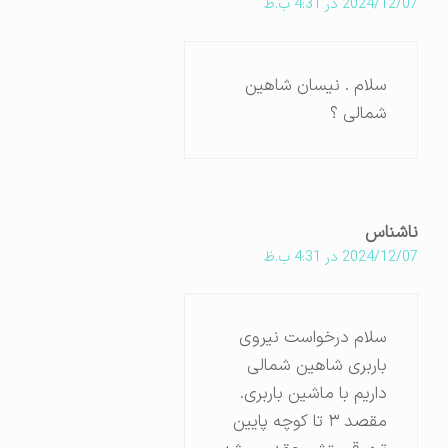
2024/12/07 در 4:31 ب.ظ
سلام . نیسان شاهین
شمالی ؟
ناشناس
2024/12/07 در 4:31 ب.ظ
سلام درخواست نیروی
باربری شاهین شمالی
داریم با ماشین باربری.
مقصد ۳ تا کوچه پایین