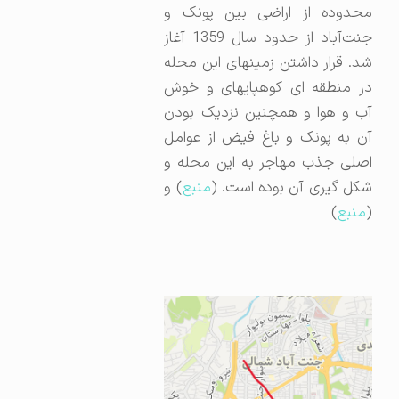
محدوده از اراضی بین پونک و
جنت‌آباد از حدود سال 1359 آغاز
شد. قرار داشتن زمین­های این محله
در منطقه­­ ای کوهپایه­ای و خوش
آب و هوا و همچنین نزدیک بودن
آن به پونک و باغ فیض از عوامل
اصلی جذب مهاجر به این محله و
شکل­ گیری آن بوده است. (
منبع
) و
(
منبع
)