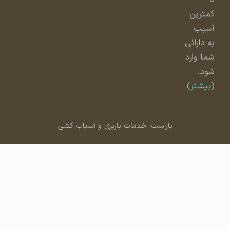
کمترین
آسیب
به دارائی
شما وارد
شود.
(
بیشتر
)
باراست: خدمات باربری و اسباب کشی