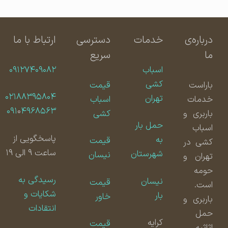
درباره‌ی
خدمات
دسترسی
ارتباط با ما
ما
سریع
اسباب
۰۹۱۲۷۴۰۹۰۸۲
کشی
باراست
قیمت
۰۲۱۸۸۳۹۵۸۰۴
تهران
خدمات
اسباب
۰۹۱
۰
۴۹۶۸۵۶۳
باربری و
کشی
حمل بار
اسباب
پاسخگویی از
به
قیمت
کشی در
ساعت ۹ الی ۱۹
شهرستان
نیسان
تهران و
حومه
رسیدگی به
نیسان
قیمت
است.
شکایات و
بار
خاور
باربری و
انتقادات
حمل
کرایه
قیمت
اثاثیه