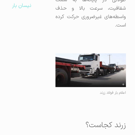
طولانی در پایانه‌ها به سمت
نیسان بار
شفافیت، سرعت بالا و حذف
واسطه‌های غیرضروری حرکت کرده
است.
اعلام بار فولاد زرند
زرند کجاست؟