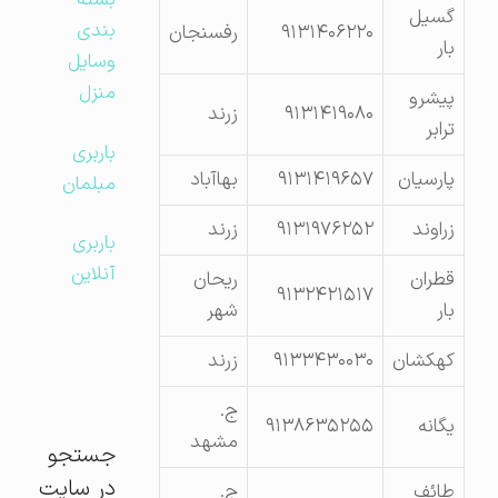
بسته
گسیل
بندی
۹۱۳۱۴۰۶۲۲۰
رفسنجان
بار
وسایل
منزل
پیشرو
۹۱۳۱۴۱۹۰۸۰
زرند
ترابر
باربری
پارسیان
۹۱۳۱۴۱۹۶۵۷
بهاآباد
مبلمان
زراوند
۹۱۳۱۹۷۶۲۵۲
زرند
باربری
آنلاین
قطران
ریحان
۹۱۳۲۴۲۱۵۱۷
بار
شهر
کهکشان
۹۱۳۳۴۳۰۰۳۰
زرند
ج.
یگانه
۹۱۳۸۶۳۵۲۵۵
مشهد
جستجو
در سایت
طائف
ج.