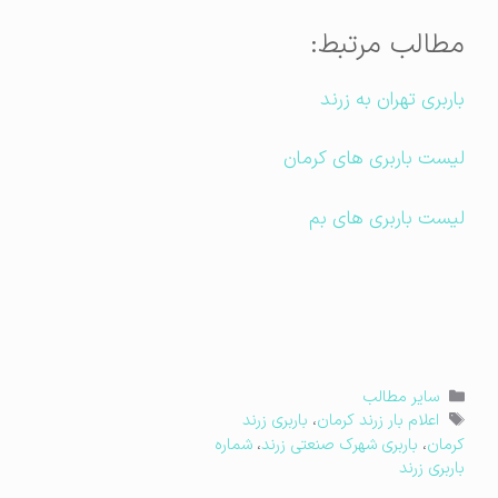
مطالب مرتبط:
باربری تهران به زرند
لیست باربری های کرمان
لیست باربری های بم
دسته‌ها
سایر مطالب
برچسب‌ها
اعلام بار زرند کرمان
،
باربری زرند
کرمان
،
باربری شهرک صنعتی زرند
،
شماره
باربری زرند