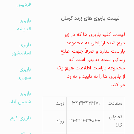
فردیس
لیست باربری های زرند کرمان
باربری
اندیشه
لیست کلیه باربری ها که در زیر
درج شده ارتباطی به مجموعه
باربری
باراست ندارد و صرفاً جهت اطلاع
اسلامشهر
رسانی است. بدیهی است که
مجموعه باراست اطلاعات هیچ یک
باربری
از باربری ها را نه تایید و نه رد
شهرری
می‌کند
باربری
شمس آباد
سعادت
۳۴۳۳۴۲۶۱۷۰
زرند
تعاونی
باربری کرج
۳۴۳۳۴۳۴۰۴۸
زرند
کالا