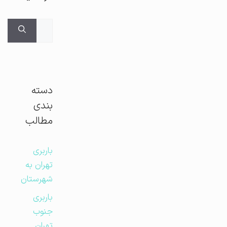
جستجوی
برای:
دسته
بندی
مطالب
باربری
تهران به
شهرستان
باربری
جنوب
تهران