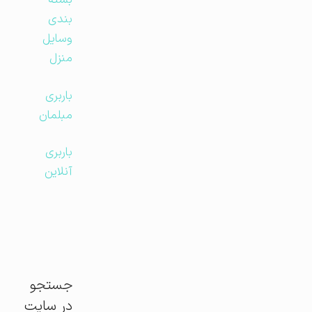
بسته
بندی
وسایل
منزل
باربری
مبلمان
باربری
آنلاین
جستجو
در سایت