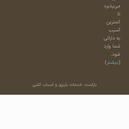
می‌پذیرد
تا
کمترین
آسیب
به دارائی
شما وارد
شود.
(
بیشتر
)
باراست: خدمات باربری و اسباب کشی