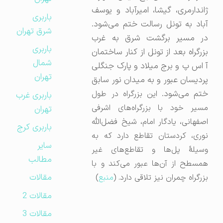
ژاندارمری، گیشا، امیرآباد و یوسف
باربری
آباد به تونل رسالت ختم می‌شود.
شرق تهران
در مسیر برگشت شرق به غرب
باربری
بزرگراه بعد از تونل از کنار ساختمان
شمال
آ اس پ و برج میلاد و پارک جنگلی
تهران
پردیسان عبور و به میدان نور سابق
تم می‌شود.
این بزرگراه در طول
باربری غرب
مسیر خود با بزرگراه‌های اشرفی
تهران
اصفهانی، یادگار امام، شیخ فضل‌الله
باربری کرج
نوری، کردستان تقاطع دارد که به
سایر
وسیلهٔ پل‌ها و تقاطع‌های غیر
مطالب
همسطح از آن‌ها عبور می‌کند و با
مقالات
بزرگراه چمران نیز تلاقی دارد. (
منبع
)
مقالات 2
مقالات 3