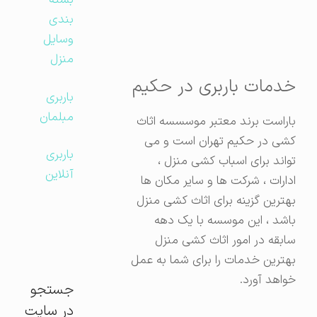
بسته
بندی
وسایل
منزل
خدمات باربری در حکیم
باربری
مبلمان
باراست برند معتبر موسسسه اثاث
کشی در حکیم تهران است و می
باربری
تواند برای اسباب کشی منزل ،
آنلاین
ادارات ، شرکت ها و سایر مکان ها
بهترین گزینه برای اثاث کشی منزل
باشد ، این موسسه با یک دهه
سابقه در امور اثاث کشی منزل
بهترین خدمات را برای شما به عمل
خواهد آورد.
جستجو
در سایت