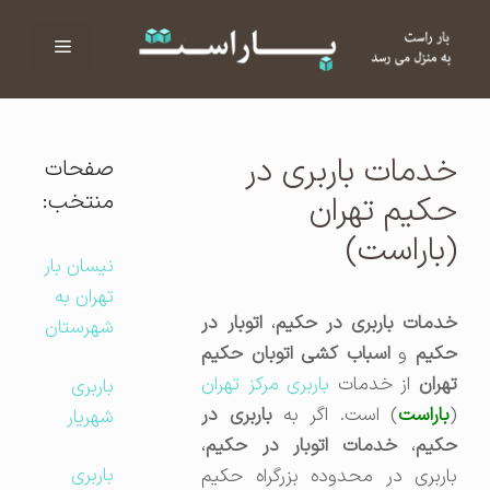
فهرست
ا
خدمات باربری در
صفحات
منتخب:
حکیم تهران
(باراست)
نیسان بار
تهران به
دمات باربری در حکیم
،
اتوبار در
شهرستان
کیم
و
اسباب کشی اتوبان حکیم
هران
از خدمات
باربری مرکز تهران
باربری
باراست
) است. اگر به
باربری در
شهریار
کیم
،
خدمات اتوبار در حکیم
،
باربری
باربری در محدوده بزرگراه حکیم