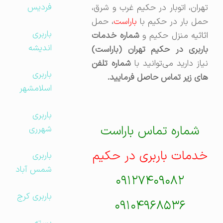
فردیس
تهران، اتوبار در حکیم غرب و شرق،
مل بار در حکیم با
باراست
، حمل
باربری
ثاثیه منزل حکیم و
شماره خدمات
اندیشه
باربری در حکیم تهران (باراست)
یاز دارید می‌توانید با
شماره تلفن
باربری
های زیر تماس حاصل فرمایید.
اسلامشهر
باربری
شماره تماس باراست
شهرری
خدمات باربری در حکیم
باربری
شمس آباد
۰۹۱۲۷۴۰۹۰۸۲
باربری کرج
۰۹۱۰۴۹۶۸۵۳۶