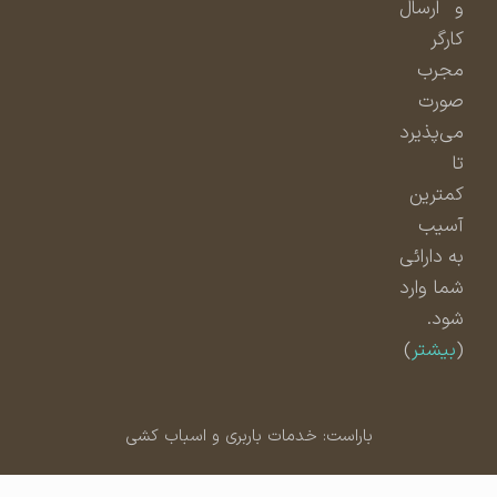
و ارسال
کارگر
مجرب
صورت
می‌پذیرد
تا
کمترین
آسیب
به دارائی
شما وارد
شود.
(
بیشتر
)
باراست: خدمات باربری و اسباب کشی