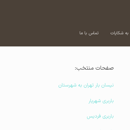
به شکایات
تماس با ما
صفحات منتخب:
نیسان بار تهران به شهرستان
باربری شهریار
باربری فردیس