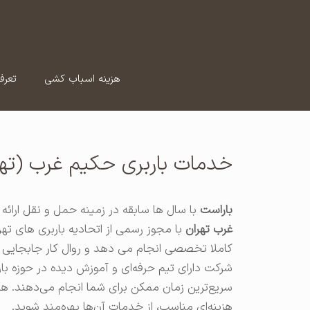
رش
ه
حتوا
هزینه اسباب کشی
تعرف
خدمات باربری حکیم غرب (تهر
باراست
با سال ها سابقه در زمینه حمل و نقل ارائ
غرب تهران
با مجوز رسمی از اتحادیه باربری های ت
کاملا تخصصی انجام می دهد و روال کار جابجایی و
شرکت دارای تیم حرفه‌ای و آموزش دیده در حوزه بارب
سریع‌ترین زمان ممکن برای شما انجام می‌دهند. ه
هزینه‌ای مناسب، از خدمات آن‌ها بهره‌مند شوید.