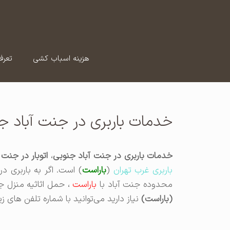
رش
ه
حتوا
هزینه اسباب کشی
تعرف
خدمات باربری در جنت آباد ج
خدمات باربری در جنت آباد جنوبی
،
اتوبار در جنت 
باربری غرب تهران
(
باراست
) است. اگر به باربری د
محدوده جنت آباد با
باراست
، حمل اثاثیه منزل ج
(باراست)
نیاز دارید می‌توانید با شماره تلفن های 