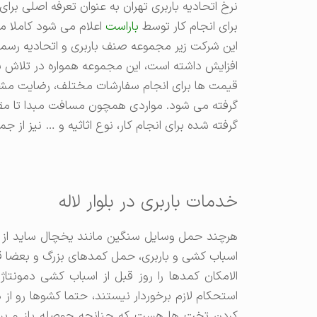
نرخ اتحادیه باربری تهران به عنوان تعرفه اصلی برا
برای انجام کار توسط
باراست
اعلام می شود کاملا مط
این شرکت زیر مجموعه صنف باربری و اتحادیه رسمی
افزایش داشته است، این مجموعه همواره در تلاش بو
قیمت ها برای انجام سفارشات مختلف، رضایت مشتری
گرفته می شود. مواردی همچون مسافت مبدا تا مقصد 
گرفته شده برای انجام کار، نوع اثاثیه و … نیز از ج
خدمات باربری در بلوار لاله
هرچند حمل وسایل سنگین مانند یخچال ساید از ح
اسباب کشی و باربری، حمل کمدهای بزرگ و بعضا
الامکان کمدها را روز قبل از اسباب کشی دمونتاژ 
استحکام لازم برخوردار نیستند، حتما کشوها رو از 
کردن تخت ها هست که چنانچه حوصله باز و بسته ک