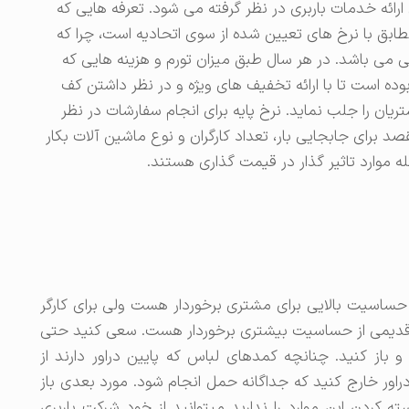
ی ارائه خدمات باربری در نظر گرفته می شود. تعرفه هایی که
ابق با نرخ های تعیین شده از سوی اتحادیه است، چرا که
 می باشد. در هر سال طبق میزان تورم و هزینه هایی که
ده است تا با ارائه تخفیف های ویژه و در نظر داشتن کف
ان را جلب نماید. نرخ پایه برای انجام سفارشات در نظر
برای جابجایی بار، تعداد کارگران و نوع ماشین آلات بکار
مله موارد تاثیر گذار در قیمت گذاری هستند.
ساسیت بالایی برای مشتری برخوردار هست ولی برای کارگر
 قدیمی از حساسیت بیشتری برخوردار هست. سعی کنید حتی
و باز کنید. چنانچه کمدهای لباس که پایین دراور دارند از
دراور خارج کنید که جداگانه حمل انجام شود. مورد بعدی باز
ردن این موارد را ندارید میتوانید از خود شرکت باربری