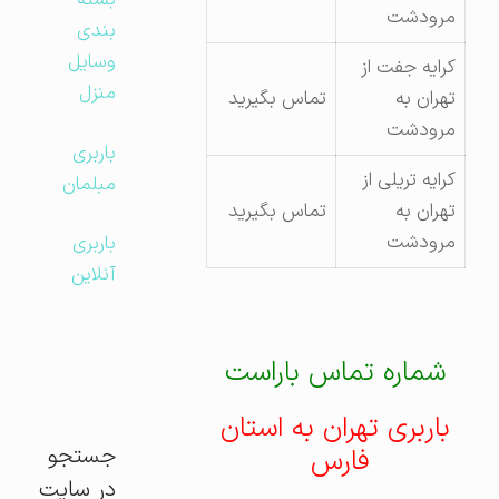
بسته
مرودشت
بندی
وسایل
کرایه جفت از
منزل
تهران به
تماس بگیرید
مرودشت
باربری
کرایه تریلی از
مبلمان
تهران به
تماس بگیرید
مرودشت
باربری
آنلاین
شماره تماس باراست
باربری تهران به استان
جستجو
فارس
در سایت