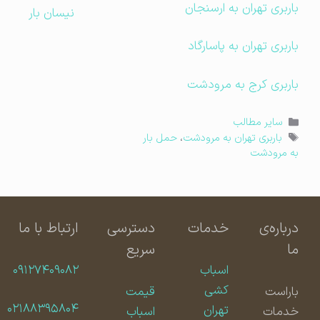
باربری تهران به ارسنجان
نیسان بار
باربری تهران به پاسارگاد
باربری کرج به مرودشت
دسته‌ها
سایر مطالب
برچسب‌ها
باربری تهران به مرودشت
،
حمل بار
به مرودشت
درباره‌ی
خدمات
دسترسی
ارتباط با ما
ما
سریع
اسباب
۰۹۱۲۷۴۰۹۰۸۲
کشی
باراست
قیمت
۰۲۱۸۸۳۹۵۸۰۴
تهران
خدمات
اسباب