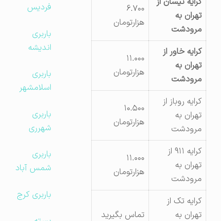
کرایه نیسان از
فردیس
۶.۷۰۰
تهران به
هزارتومان
مرودشت
باربری
اندیشه
کرایه خاور از
۱۱.۰۰۰
تهران به
هزارتومان
باربری
مرودشت
اسلامشهر
کرایه روباز از
۱۰.۵۰۰
باربری
تهران به
هزارتومان
شهرری
مرودشت
کرایه ۹۱۱ از
باربری
۱۱.۰۰۰
تهران به
شمس آباد
هزارتومان
مرودشت
باربری کرج
کرایه تک از
تهران به
تماس بگیرید