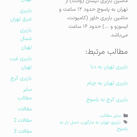
ماشین باربری نیسان (وانت) از
تهران به یاسوج حدود ۱۲ ساعت و
باربری
ماشین باربری خاور (کامیونت،
شرق تهران
ایسوزو و …) حدود ۱۶ ساعت
باربری
می‌باشد.
شمال
تهران
مطالب مرتبط:
باربری غرب
باربری تهران به دنا
تهران
باربری کرج
باربری تهران به چرام
سایر
مطالب
باربری کرج به یاسوج
مقالات
دسته‌ها
سایر مطالب
مقالات 2
برچسب‌ها
باربری تهران به مارگون
،
حمل بار به
یاسوج
مقالات 3