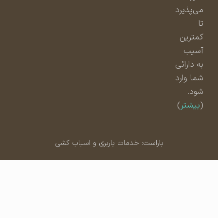
می‌پذیرد
تا
کمترین
آسیب
به دارائی
شما وارد
شود.
(
بیشتر
)
باراست: خدمات باربری و اسباب کشی