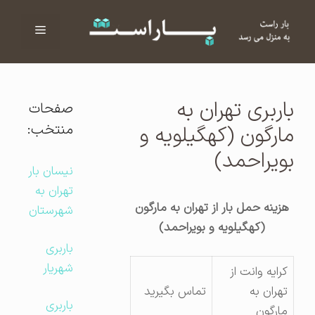
فهرست
ا
باربری تهران به
صفحات
منتخب:
مارگون (کهگیلویه و
بویراحمد)
نیسان بار
تهران به
هزینه حمل بار از تهران به مارگون
شهرستان
(کهگیلویه و بویراحمد)
باربری
شهریار
کرایه وانت از
تهران به
تماس بگیرید
باربری
مارگون