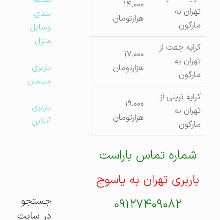
بسته
۱۴.۰۰۰
تهران به
بندی
هزارتومان
مارگون
وسایل
منزل
کرایه جفت از
۱۷.۰۰۰
تهران به
باربری
هزارتومان
مارگون
مبلمان
کرایه تریلی از
۱۹.۰۰۰
باربری
تهران به
هزارتومان
آنلاین
مارگون
شماره تماس باراست
باربری تهران به یاسوج
جستجو
۰۹۱۲۷۴۰۹۰۸۲
در سایت