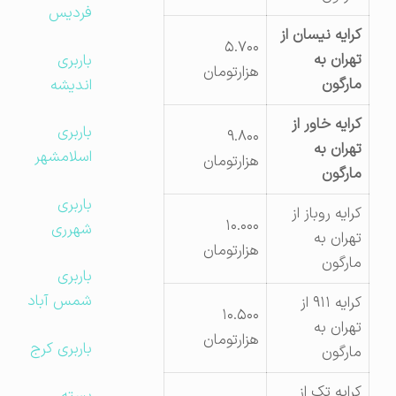
فردیس
کرایه نیسان از
۵.۷۰۰
تهران به
باربری
هزارتومان
مارگون
اندیشه
کرایه خاور از
باربری
۹.۸۰۰
تهران به
اسلامشهر
هزارتومان
مارگون
باربری
کرایه روباز از
۱۰.۰۰۰
شهرری
تهران به
هزارتومان
مارگون
باربری
شمس آباد
کرایه ۹۱۱ از
۱۰.۵۰۰
تهران به
هزارتومان
باربری کرج
مارگون
کرایه تک از