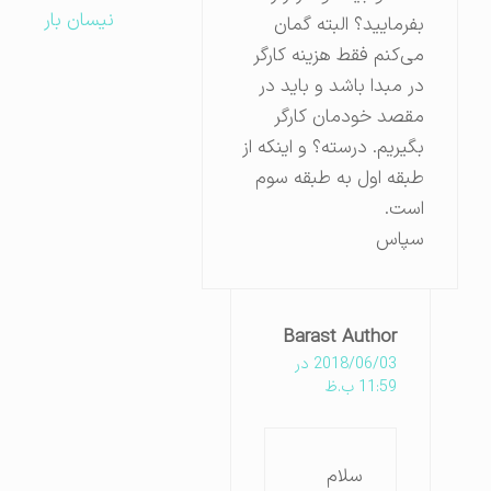
نیسان بار
بفرمایید؟ البته گمان
می‌کنم فقط هزینه کارگر
در مبدا باشد و باید در
مقصد خودمان کارگر
بگیریم. درسته؟ و اینکه از
طبقه اول به طبقه سوم
است.
سپاس
Barast Author
2018/06/03 در
11:59 ب.ظ
سلام