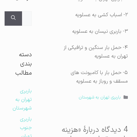
۲- اسباب کشی به عسلویه
جستجوی
برای:
۳- باربری نیسان به عسلویه
۴- حمل بار سنگین و ترافیکی از
دسته
تهران به عسلویه
بندی
مطالب
۵- حمل بار با کامیونت های
مسقف و روباز به عسلویه
باربری
دسته‌ها
باربری تهران به شهرستان
تهران به
شهرستان
باربری
جنوب
4 دیدگاه دربارهٔ «هزینه
تهران