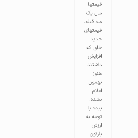
قیمتها
مال یک
ماه قبله.
قیمتهای
جدید
خاور که
افزایش
داشتند
هنوز
بهمون
اعلام
نشده.
بیمه با
توجه به
ارزش
بارتون