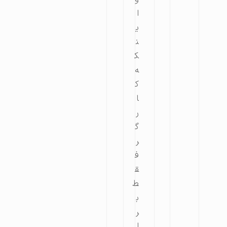
ا
ی
ن
ک
ه
ک
ا
ر
گ
ر
ف
ق
ط
ب
ر
ا