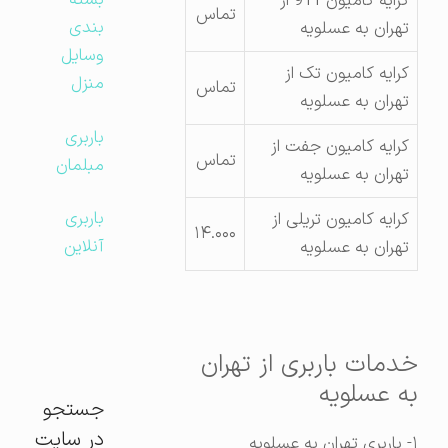
بسته
کرایه کامیون 911 از
تماس
بندی
تهران به عسلویه
وسایل
کرایه کامیون تک از
منزل
تماس
تهران به عسلویه
باربری
کرایه کامیون جفت از
تماس
مبلمان
تهران به عسلویه
باربری
کرایه کامیون تریلی از
۱۴.۰۰۰
آنلاین
تهران به عسلویه
خدمات باربری از تهران
به عسلویه
جستجو
در سایت
۱- باربری تهران به عسلویه