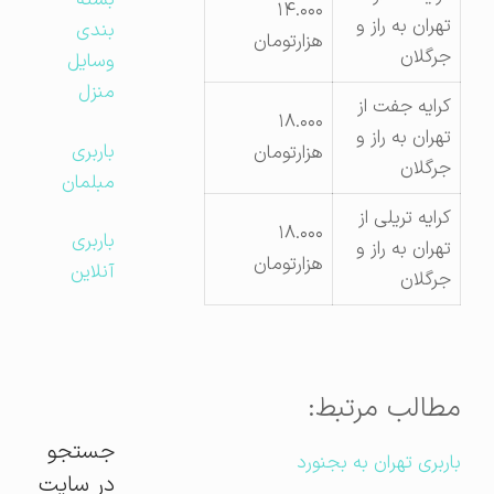
بسته
۱۴.۰۰۰
تهران به راز و
بندی
هزارتومان
جرگلان
وسایل
منزل
کرایه جفت از
۱۸.۰۰۰
تهران به راز و
باربری
هزارتومان
جرگلان
مبلمان
کرایه تریلی از
۱۸.۰۰۰
باربری
تهران به راز و
هزارتومان
آنلاین
جرگلان
مطالب مرتبط:
جستجو
باربری تهران به بجنورد
در سایت