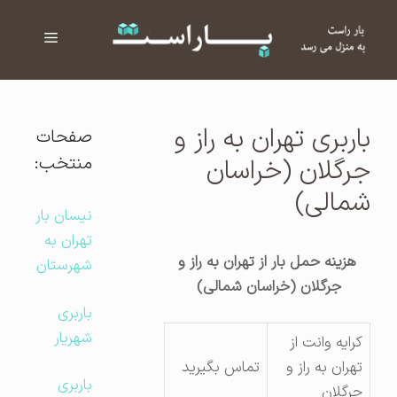
فهرست
ا
باربری تهران به راز و
صفحات
منتخب:
جرگلان (خراسان
شمالی)
نیسان بار
تهران به
هزینه حمل بار از تهران به راز و
شهرستان
جرگلان (خراسان شمالی)
باربری
شهریار
کرایه وانت از
تهران به راز و
تماس بگیرید
باربری
جرگلان