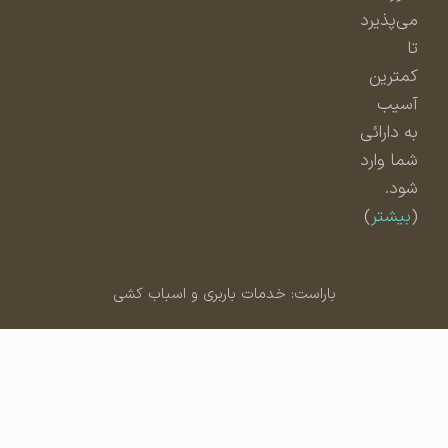
می‌پذیرد
تا
کمترین
آسیب
به دارائی
شما وارد
شود.
(
بیشتر
)
باراست: خدمات باربری و اسباب کشی