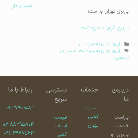
نیسان بار
باربری تهران به سده
باربری کرج به مرودشت
دسته‌ها
باربری تهران به شهرستان
برچسب‌ها
باربری تهران به مرودشت
،
نیسان بار
خانیمن
درباره‌ی
خدمات
دسترسی
ارتباط با ما
ما
سریع
اسباب
۰۹۱۲۷۴۰۹۰۸۲
کشی
باراست
قیمت
۰۲۱۸۸۳۹۵۸۰۴
تهران
خدمات
اسباب
۰۹۱
۰
۴۹۶۸۵۶۳
باربری و
کشی