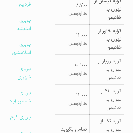
کرایه نیسان از
فردیس
۶.۷۰۰
تهران به
هزارتومان
خانیمن
باربری
اندیشه
کرایه خاور از
۱۱.۰۰۰
تهران به
هزارتومان
باربری
خانیمن
اسلامشهر
کرایه روباز از
۱۰.۵۰۰
باربری
تهران به
هزارتومان
شهرری
خانیمن
کرایه ۹۱۱ از
باربری
۱۱.۰۰۰
تهران به
شمس آباد
هزارتومان
خانیمن
باربری کرج
کرایه تک از
تهران به
تماس بگیرید