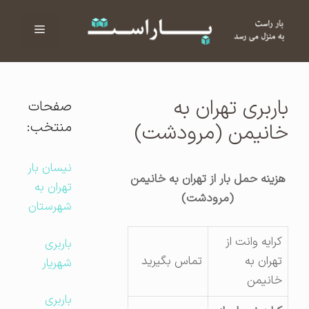
فهرست
ا
باربری تهران به
صفحات
منتخب:
خانیمن (مرودشت)
نیسان بار
هزینه حمل بار از تهران به خانیمن
تهران به
(مرودشت)
شهرستان
کرایه وانت از
باربری
تهران به
تماس بگیرید
شهریار
خانیمن
باربری