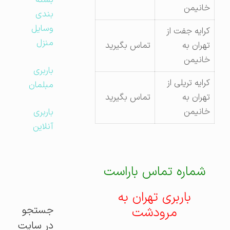
بسته
خانیمن
بندی
وسایل
کرایه جفت از
منزل
تهران به
تماس بگیرید
خانیمن
باربری
کرایه تریلی از
مبلمان
تهران به
تماس بگیرید
خانیمن
باربری
آنلاین
شماره تماس باراست
باربری تهران به
جستجو
مرودشت
در سایت