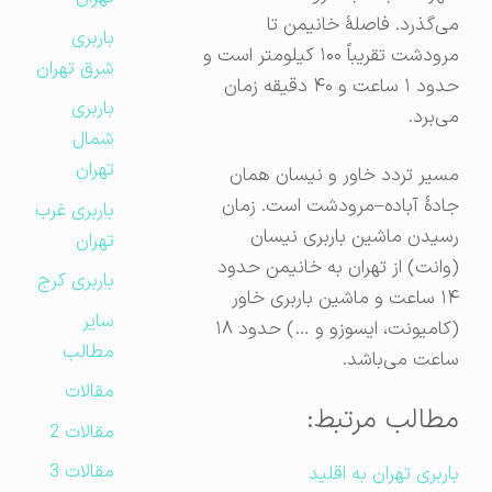
می‌گذرد. فاصلهٔ خانیمن تا
باربری
مرودشت تقریباً ۱۰۰ کیلومتر است و
شرق تهران
حدود ۱ ساعت و ۴۰ دقیقه زمان
باربری
می‌برد.
شمال
تهران
مسیر تردد خاور و نیسان همان
جادهٔ آباده–مرودشت است. زمان
باربری غرب
رسیدن ماشین باربری نیسان
تهران
(وانت) از تهران به خانیمن حدود
باربری کرج
۱۴ ساعت و ماشین باربری خاور
سایر
(کامیونت، ایسوزو و …) حدود ۱۸
مطالب
ساعت می‌باشد.
مقالات
مطالب مرتبط:
مقالات 2
مقالات 3
باربری تهران به اقلید