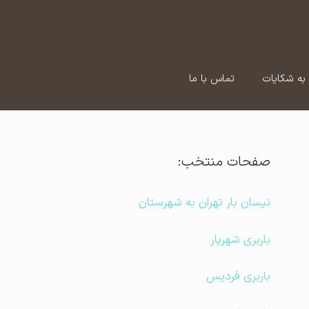
به شکایات
تماس با ما
صفحات منتخب:
نیسان بار تهران به شهرستان
باربری شهریار
باربری فردیس