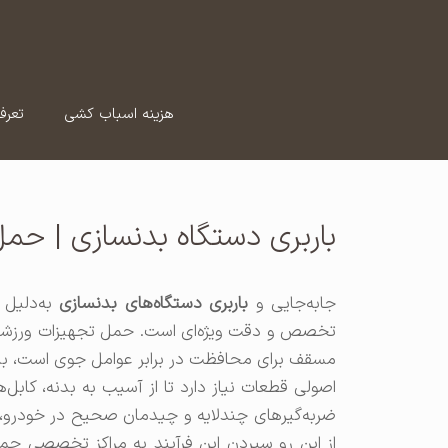
رش
ه
حتوا
هزینه اسباب کشی
تعرف
باربری دستگاه بدنسازی | حم
جابه‌جایی و
باربری دستگاه‌های بدنسازی
به‌دلیل 
تخصص و دقت ویژه‌ای است. حمل تجهیزات ورزشی ب
مسقف برای محافظت در برابر عوامل جوی است، بلکه
اصولی قطعات نیاز دارد تا از آسیب به بدنه، کابل
ضربه‌گیرهای چندلایه و چیدمان صحیح در خودرو، 
از این رو سپردن این فرآیند به مراکز تخصصی حمل‌