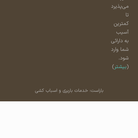
می‌پذیرد
تا
کمترین
آسیب
به دارائی
شما وارد
شود.
(
بیشتر
)
باراست: خدمات باربری و اسباب کشی