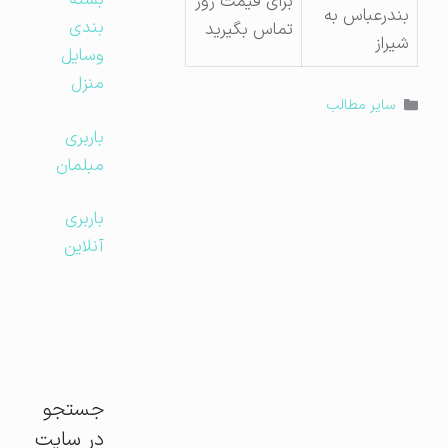
بسته
برای قیمت روز
بندرعباس به
بندی
تماس بگیرید
شیراز
وسایل
منزل
دسته‌ها
سایر مطالب
باربری
مبلمان
باربری
آنلاین
جستجو
در سایت