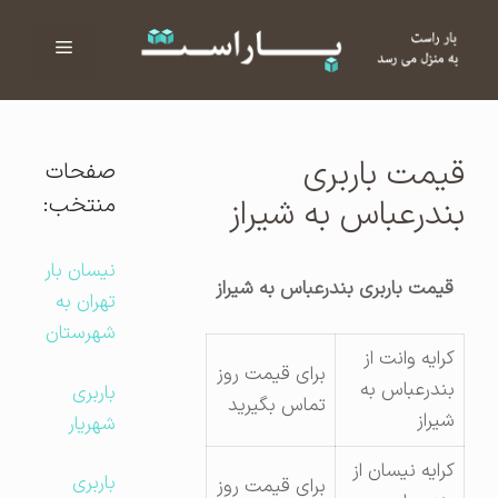
فهرست
ا
قیمت باربری
صفحات
منتخب:
بندرعباس به شیراز
نیسان بار
قیمت باربری بندرعباس به شیراز
تهران به
شهرستان
کرایه وانت از
برای قیمت روز
بندرعباس به
باربری
تماس بگیرید
شیراز
شهریار
کرایه نیسان از
باربری
برای قیمت روز