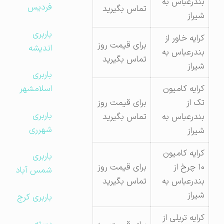
بندرعباس به
فردیس
تماس بگیرید
شیراز
باربری
کرایه خاور از
برای قیمت روز
اندیشه
بندرعباس به
تماس بگیرید
شیراز
باربری
کرایه کامیون
اسلامشهر
تک از
برای قیمت روز
باربری
بندرعباس به
تماس بگیرید
شهرری
شیراز
کرایه کامیون
باربری
۱۰ چرخ از
برای قیمت روز
شمس آباد
بندرعباس به
تماس بگیرید
شیراز
باربری کرج
کرایه تریلی از