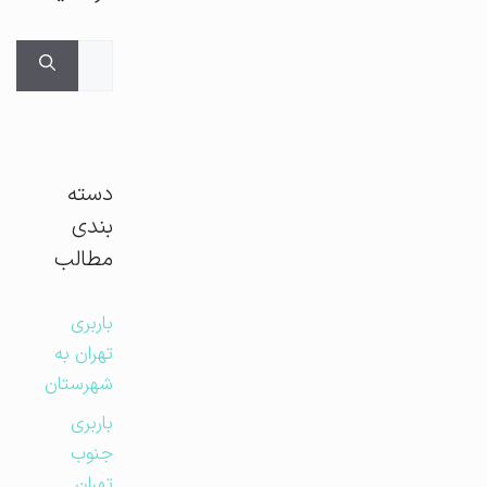
جستجوی
برای:
دسته
بندی
مطالب
باربری
تهران به
شهرستان
باربری
جنوب
تهران