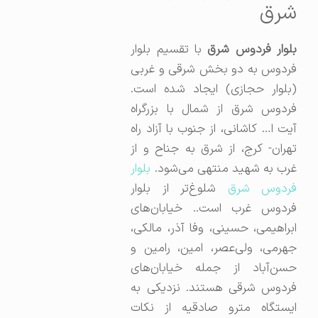
شرق
لوار فردوس شرق
با تقسیم بلوار
فردوس به دو بخش شرقی و غربی
(بلوار حجازی) ایجاد شده است.
فردوس شرق از شمال با بزرگراه
آیت‌ ا… کاشانی، از جنوب با آزاد راه
تهران- کرج، از شرق به جناح و از
غرب به شهید منتهی می‌شود.
بلوار
ردوس شرق
شلوغ‌تر از بلوار
فردوس غرب است.. خیابان‌های
ابراهیمی، حسینی، وفا آذر، مالکی،
جهرمی، ولی‌عصر، امین، رامین و
حسن‌آباد از جمله خیابان‌های
فردوس شرقی هستند. نزدیکی به
ایستگاه مترو صادقیه از نکات