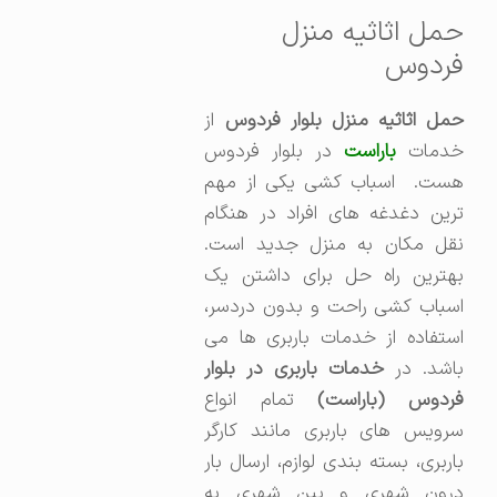
حمل اثاثیه منزل
فردوس
مل اثاثیه منزل بلوار فردوس
از
دمات
باراست
در بلوار فردوس
هست. اسباب کشی یکی از مهم
ترین دغدغه های افراد در هنگام
نقل مکان به منزل جدید است.
بهترین راه حل برای داشتن یک
اسباب کشی راحت و بدون دردسر،
استفاده از خدمات باربری ها می
اشد. در
خدمات باربری در بلوار
ردوس (باراست)
تمام انواع
سرویس های باربری مانند کارگر
باربری، بسته بندی لوازم، ارسال بار
درون شهری و بین شهری به