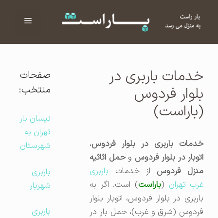
فهرست
ا
خدمات باربری در
صفحات
منتخب:
بلوار فردوس
(باراست)
نیسان بار
تهران به
خدمات باربری در بلوار فردوس
،
شهرستان
توبار در بلوار فردوس
و
حمل اثاثیه
منزل فردوس
از خدمات
باربری
باربری
رب تهران
(
باراست
) است. اگر به
شهریار
باربری در بلوار فردوس، اتوبار بلوار
باربری
فردوس (شرق و غرب)، حمل بار در