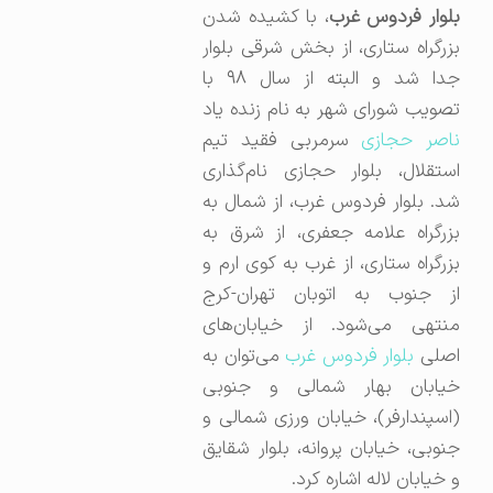
لوار فردوس غرب
، با کشیده شدن
بزرگراه ستاری، از بخش شرقی بلوار
جدا شد و البته از سال ۹۸ با
تصویب شورای شهر به نام زنده یاد
اصر حجازی
سرمربی فقید تیم
استقلال، بلوار حجازی نام‌گذاری
شد. بلوار فردوس غرب، از شمال به
بزرگراه علامه جعفری، از شرق به
بزرگراه ستاری، از غرب به کوی ارم و
از جنوب به اتوبان تهران-کرج
منتهی می‌شود. از خیابان‌های
صلی
بلوار فردوس غرب
می‌توان به
خیابان بهار شمالی و جنوبی
(اسپندارفر)، خیابان ورزی شمالی و
جنوبی، خیابان پروانه، بلوار شقایق
و خیابان لاله اشاره کرد.