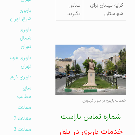
کرایه نیسان برای
تماس
باربری
شهرستان
بگیرید
شرق تهران
باربری
شمال
تهران
باربری غرب
تهران
باربری کرج
سایر
مطالب
خدمات باربری در بلوار فردوس
مقالات
شماره تماس باراست
مقالات 2
مقالات 3
خدمات باربری در بلوار