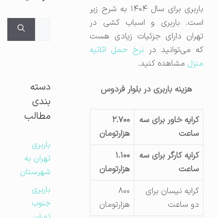
باربری برای سال ۱۴۰۴ به شرح زیر
است. باربری و اسباب کشی در
جستجوی
تهران دارای جزئیات زیادی هست
برای:
ه می‌توانید در
نرخ حمل اثاثیه
منزل
مشاهده کنید.
دسته
هزینه باربری در بلوار فردوس
بندی
مطالب
کرایه خاور برای سه
۲.۷۰۰
ساعت
هزارتومان
باربری
کرایه کارگر برای سه
۱.۱۰۰
تهران به
ساعت
هزارتومان
شهرستان
باربری
کرایه نیسان برای
۸۰۰
جنوب
دو ساعت
هزارتومان
تهران