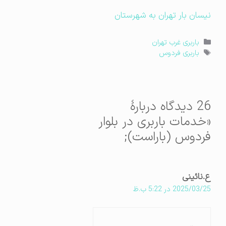
نیسان بار تهران به شهرستان
دسته‌ها
باربری غرب تهران
برچسب‌ها
باربری فردوس
26 دیدگاه دربارهٔ
«خدمات باربری در بلوار
فردوس (باراست);
ع.نائینی
2025/03/25 در 5:22 ب.ظ