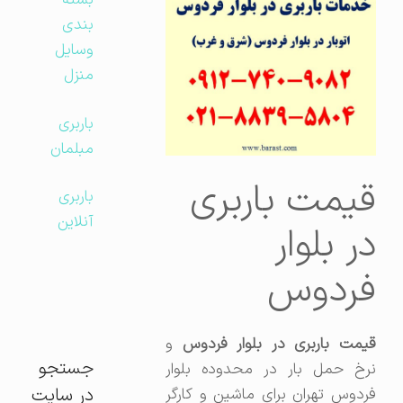
بسته
بندی
وسایل
منزل
باربری
مبلمان
قیمت باربری
باربری
آنلاین
در بلوار
فردوس
یمت باربری در بلوار فردوس
و
جستجو
نرخ حمل بار در محدوده بلوار
در سایت
فردوس تهران برای ماشین و کارگر