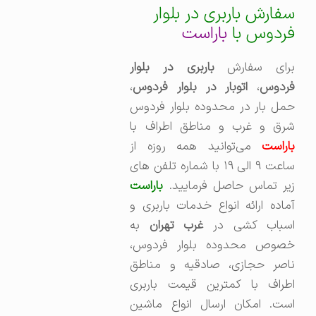
سفارش باربری در بلوار
فردوس با
باراست
برای سفارش
باربری در بلوار
ردوس
،‌
اتوبار در بلوار فردوس
،
حمل بار در محدوده بلوار فردوس
شرق و غرب و مناطق اطراف با
باراست
می‌توانید همه روزه از
ساعت ۹ الی ۱۹ با شماره تلفن های
زیر تماس حاصل فرمایید.
باراست
آماده ارائه انواع خدمات باربری و
سباب کشی در
غرب تهران
به
خصوص محدوده بلوار فردوس،
ناصر حجازی، صادقیه و مناطق
اطراف با کمترین قیمت باربری
است. امکان ارسال انواع ماشین