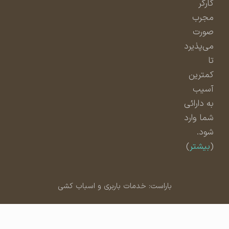
کارگر
مجرب
صورت
می‌پذیرد
تا
کمترین
آسیب
به دارائی
شما وارد
شود.
(
بیشتر
)
باراست: خدمات باربری و اسباب کشی