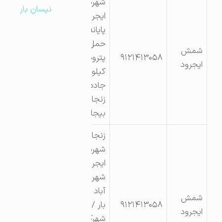
شهرستان
نیسان بار
ایجرود
پایانه
حمل نقل
شمش
۹۱۲۱۴۱۳۰۵۸
پتروشیمی
ایجرود
کیلومتر۳۰
جاده
زنجان
بیجار
زنجان
شهرستان
ایجرود
شهر زرین
آباد پایانه
شمش
۹۱۲۱۴۱۳۰۵۸
بار /
ایجرود
شهرک