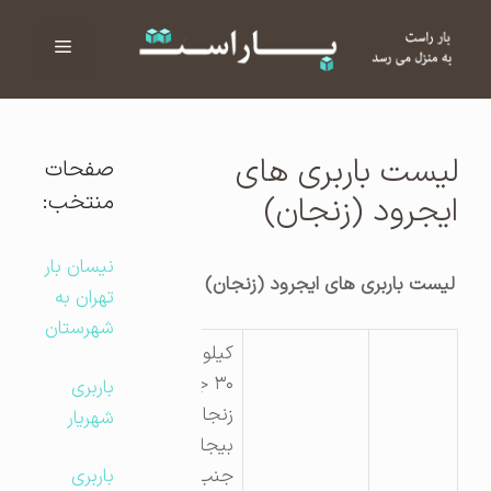
فهرست
ا
لیست باربری های
صفحات
منتخب:
ایجرود (زنجان)
نیسان بار
لیست باربری های ایجرود (زنجان)
تهران به
شهرستان
کیلومتر
۳۰ جاده
باربری
زنجان به
شهریار
بیجار
جنب درب
باربری