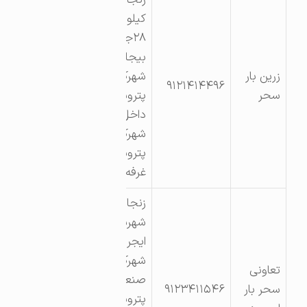
کیلومتر
۲۸جاده
بیجار
زرین بار
شهرک
۹۱۲۱۴۱۴۴۹۶
سحر
پتروشیمی
داخل
شهرک
پتروشیمی
غرفه ۷
زنجان
شهرستان
ایجرود
شهرک
تعاونی
صنعتی
سحر بار
۹۱۲۳۴۱۱۵۴۶
پتروشیمی