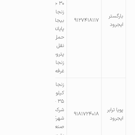
۳۰ جاده
زنجان
بارگستر
۹۱۲۷۴۱۸۱۱۷
بیجار
ایجرود
پایانه
حمل و
نقل
پتروشیمی
زنجان
غرفه ۳
زنجان –
کیلومتر
۳۵ –
پویا ترابر
شرکت
۹۱۸۱۷۲۴۰۱۸
ایجرود
شهرکهای
صنعتی