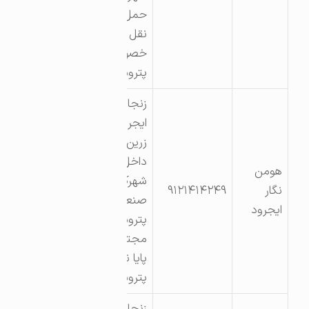
حمل و
نقل
خصوصی
پتروشیمی
زنجان
ایجرود
زرین اباد
داخل
هومن
شهرک
نگار
۹۱۲۱۴۱۴۲۴۹
صنعتی
ایجرود
پتروشیمی
مجتمع
پایا نه بار
پتروشیمی
زنجان