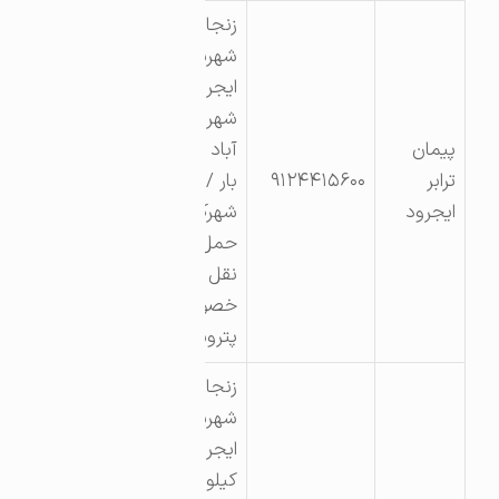
زنجان
شهرستان
ایجرود
شهر زرین
پیمان
آباد پایانه
ترابر
۹۱۲۴۴۱۵۶۰۰
بار /
ایجرود
شهرک
حمل و
نقل
خصوصی
پتروشیمی
زنجان-
شهرستان
ایجرود-
کیلومتر