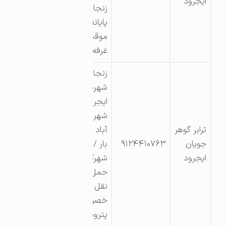
ایجرود
زنجان
پایانه بار
موقت
غرفه ۶
زنجان
شهرستان
ایجرود
شهر زرین
ترابر گوهر
آباد پایانه
جویان
۹۱۲۴۴۱۰۷۶۳
بار /
ایجرود
شهرک
حمل و
نقل
خصوصی
پتروشیمی