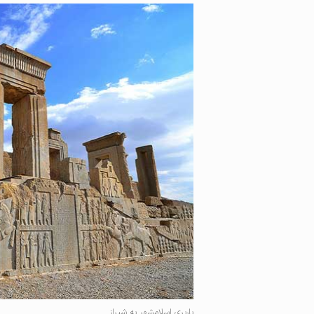
باربری اسلامشهر به شیراز