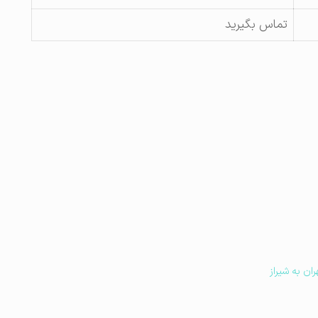
تماس بگیرید
ران به شیراز