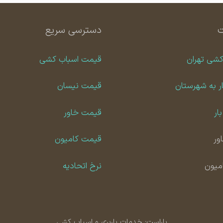
دسترسی سریع
کشی تهران
قیمت اسباب کشی
ر به شهرستان
قیمت نیسان
ار
قیمت خاور
ور
قیمت کامیون
امیون
نرخ اتحادیه
باراست: خدمات باربری و اسباب کشی