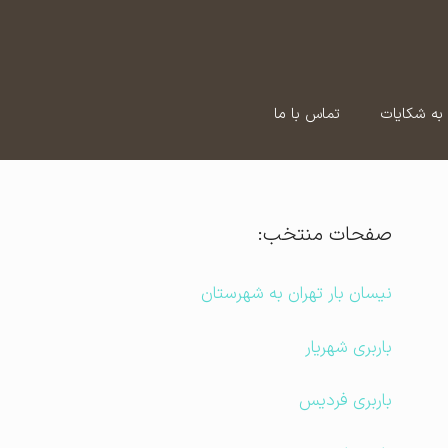
به شکایات
تماس با ما
صفحات منتخب:
نیسان بار تهران به شهرستان
باربری شهریار
باربری فردیس