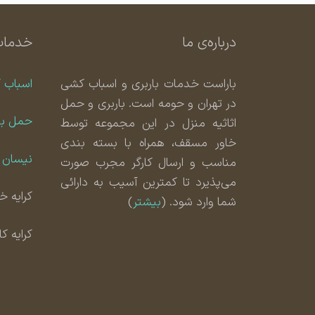
درباره‌ی ما
خدمات
باراست خدمات باربری و اسباب کشی
اسباب 
در تهران و حومه است. باربری و حمل
حمل با
اثاثیه منزل در این مجموعه توسط
خاور مسقف، همراه با بسته بندی
نیسان ب
مناسب و ارسال کارگر مجرب صورت
می‌پذیرد تا کمترین آسیب به دارائی
کرایه خا
شما وارد شود. (
بیشتر
)
کرایه ک