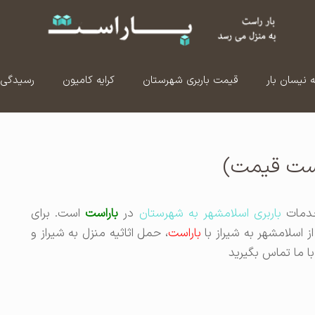
ه نیسان بار
قیمت باربری شهرستان
کرایه کامیون
رسیدگی 
لیست قیمت)
دمات
باربری اسلامشهر به شهرستان
در
باراست
است. برای
ز اسلامشهر به شیراز با
باراست
، حمل اثاثیه منزل به شیراز و
ا ما تماس بگیرید