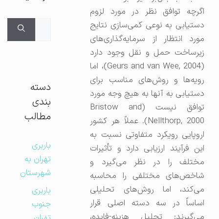
اگرچه توافق نظر در مورد لزوم
جستجوی
دستیابی به نوعی کمی‌سازی نتایج
برای:
مورد انتظار از سرمایه‌گذاری‌های
زیرساخت حمل و نقل وجود دارد
(Geurs and van Wee, 2004)، اما
رویه‌ها و روش‌های مناسب برای
دسته
دستیابی به آنها به هیچ وجه مورد
بندی
توافق نیست (Bristow and
مطالب
Nellthorp, 2000). عملاً هر کشور
اروپایی رویکرد متفاوتی نسبت به
باربری
این فرآیند ارزیابی دارد و تأثیرات
تهران به
مختلف را در نظر می‌گیرد و
شهرستان
شاخص‌های مختلفی را محاسبه
می‌کند، اما روش‌های تحلیلی
باربری
اساساً در سه دسته اصلی قرار
جنوب
می‌گیرند: تحلیل هزینه-فایده،
تهران