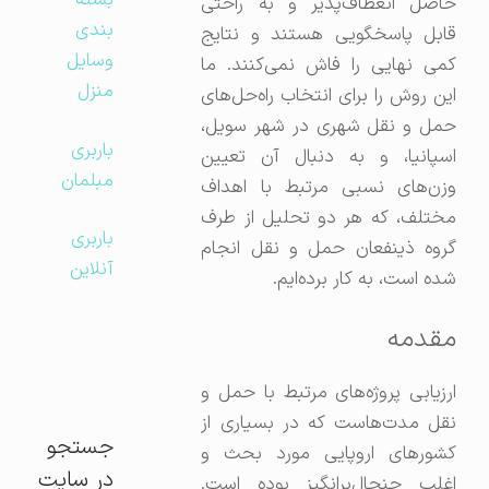
بسته
حاصل انعطاف‌پذیر و به راحتی
بندی
قابل پاسخگویی هستند و نتایج
وسایل
کمی نهایی را فاش نمی‌کنند. ما
منزل
این روش را برای انتخاب راه‌حل‌های
حمل و نقل شهری در شهر سویل،
باربری
اسپانیا، و به دنبال آن تعیین
مبلمان
وزن‌های نسبی مرتبط با اهداف
مختلف، که هر دو تحلیل از طرف
باربری
گروه ذینفعان حمل و نقل انجام
آنلاین
شده است، به کار برده‌ایم.
مقدمه
ارزیابی پروژه‌های مرتبط با حمل و
نقل مدت‌هاست که در بسیاری از
جستجو
کشورهای اروپایی مورد بحث و
در سایت
اغلب جنجال‌برانگیز بوده است.