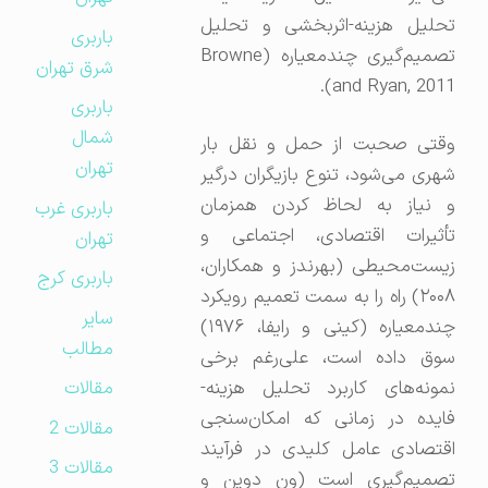
تحلیل هزینه-اثربخشی و تحلیل
باربری
تصمیم‌گیری چندمعیاره (Browne
شرق تهران
and Ryan, 2011).
باربری
شمال
وقتی صحبت از حمل و نقل بار
تهران
شهری می‌شود، تنوع بازیگران درگیر
و نیاز به لحاظ کردن همزمان
باربری غرب
تأثیرات اقتصادی، اجتماعی و
تهران
زیست‌محیطی (بهرندز و همکاران،
باربری کرج
۲۰۰۸) راه را به سمت تعمیم رویکرد
سایر
چندمعیاره (کینی و رایفا، ۱۹۷۶)
مطالب
سوق داده است، علی‌رغم برخی
نمونه‌های کاربرد تحلیل هزینه-
مقالات
فایده در زمانی که امکان‌سنجی
مقالات 2
اقتصادی عامل کلیدی در فرآیند
مقالات 3
تصمیم‌گیری است (ون دوین و