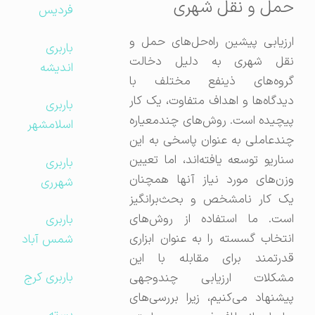
حمل و نقل شهری
فردیس
ارزیابی پیشین راه‌حل‌های حمل و
باربری
نقل شهری به دلیل دخالت
اندیشه
گروه‌های ذینفع مختلف با
دیدگاه‌ها و اهداف متفاوت، یک کار
باربری
پیچیده است. روش‌های چندمعیاره
اسلامشهر
چندعاملی به عنوان پاسخی به این
سناریو توسعه یافته‌اند، اما تعیین
باربری
وزن‌های مورد نیاز آنها همچنان
شهرری
یک کار نامشخص و بحث‌برانگیز
است. ما استفاده از روش‌های
باربری
انتخاب گسسته را به عنوان ابزاری
شمس آباد
قدرتمند برای مقابله با این
باربری کرج
مشکلات ارزیابی چندوجهی
پیشنهاد می‌کنیم، زیرا بررسی‌های