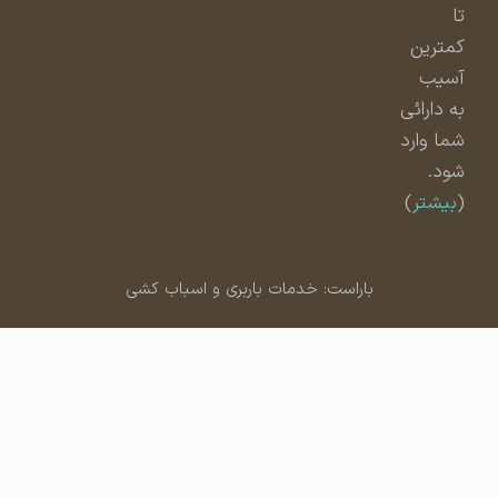
تا
کمترین
آسیب
به دارائی
شما وارد
شود.
(
بیشتر
)
باراست: خدمات باربری و اسباب کشی