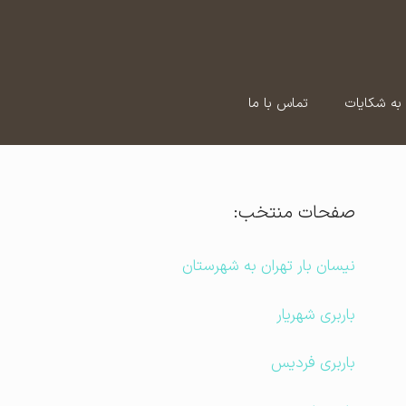
به شکایات
تماس با ما
صفحات منتخب:
نیسان بار تهران به شهرستان
باربری شهریار
باربری فردیس