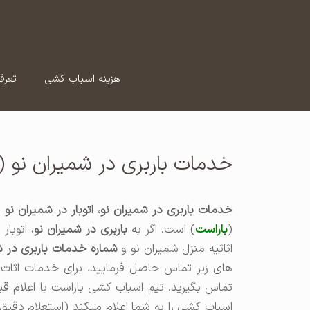
رش
ه
حتوا
هزینه اسباب کشی
تعرف
خدمات باربری در شمیران نو (
خدمات باربری در شمیران نو
،
اتوبار در شمیران نو
و
(
باراست
) است. اگر به
باربری در شمیران نو
، اتوبار
اثاثیه منزل شمیران نو و
شماره خدمات باربری در ش
های زیر تماس حاصل فرمایید. برای خدمات اثاث ک
تماس بگیرید. تیم اسباب کشی باراست با اعلام ق
اسباب کشی را به شما اعلام میکند (استعلام دقیق