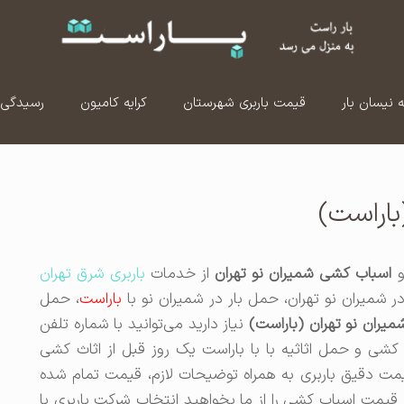
ه نیسان بار
قیمت باربری شهرستان
کرایه کامیون
رسیدگی 
باراست)
اسباب کشی شمیران نو تهران
از خدمات
باربری شرق تهران
 در شمیران نو تهران، حمل بار در شمیران نو با
باراست
، حمل
میران نو تهران (باراست)
نیاز دارید می‌توانید با شماره تلفن
شی و حمل اثاثیه با با باراست یک روز قبل از اثاث کشی
یمت دقیق باربری به همراه توضیحات لازم، قیمت تمام شده
 قیمت اسباب کشی را از ما بخواهید انتخاب شرکت باربری با