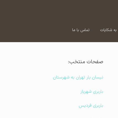
به شکایات
تماس با ما
صفحات منتخب:
نیسان بار تهران به شهرستان
باربری شهریار
باربری فردیس