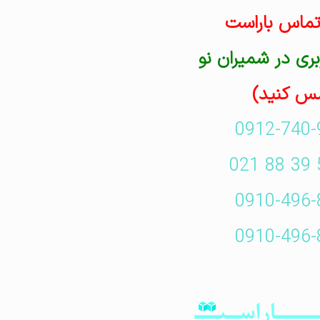
تماس باراست
ری در شمیران نو
س کنید)
0912-740-
0910-496-
0910-496-