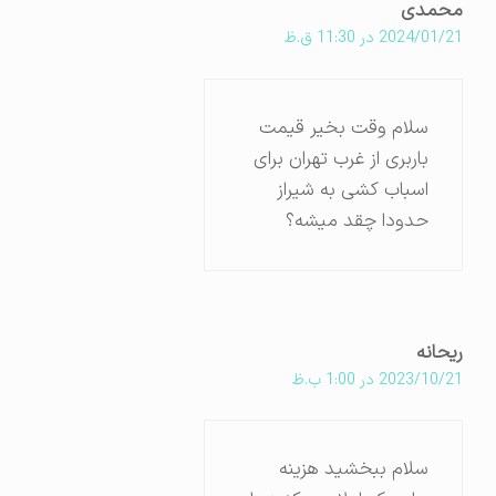
محمدی
2024/01/21 در 11:30 ق.ظ
سلام وقت بخیر قیمت
باربری از غرب تهران برای
اسباب کشی به شیراز
حدودا چقد میشه؟
ریحانه
2023/10/21 در 1:00 ب.ظ
سلام ببخشید هزینه