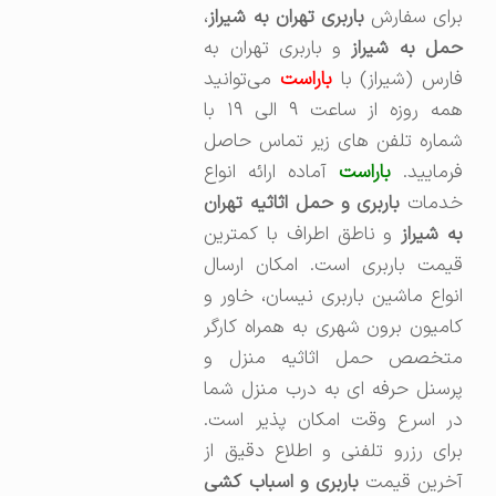
رای سفارش
باربری تهران به شیراز
،‌
حمل به شیراز
و باربری تهران به
ارس (شیراز) با
باراست
می‌توانید
همه روزه از ساعت ۹ الی ۱۹ با
شماره تلفن های زیر تماس حاصل
رمایید.
باراست
آماده ارائه انواع
خدمات
باربری و حمل اثاثیه تهران
به شیراز
و ناطق اطراف با کمترین
قیمت باربری است. امکان ارسال
انواع ماشین باربری نیسان، خاور و
کامیون برون شهری به همراه کارگر
متخصص حمل اثاثیه منزل و
پرسنل حرفه ای به درب منزل شما
در اسرع وقت امکان پذیر است.
برای رزرو تلفنی و اطلاع دقیق از
خرین قیمت
باربری و اسباب کشی