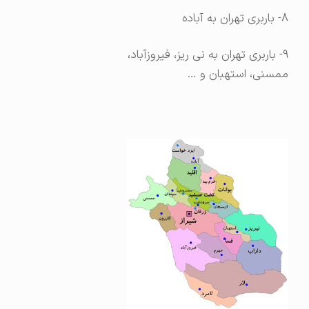
۸- باربری تهران به آباده
۹- باربری تهران به نی ریز،
فیروزآباد،
ممسنی، استهبان و …