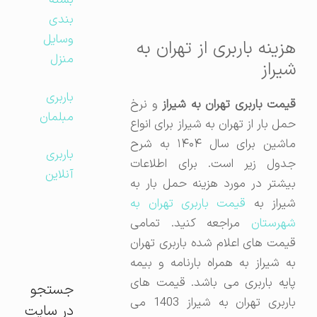
بسته
بندی
وسایل
هزینه باربری از تهران به
منزل
شیراز
باربری
یمت باربری تهران به شیراز
و نرخ
مبلمان
حمل بار از تهران به شیراز برای انواع
ماشین برای سال ۱۴۰۴ به شرح
باربری
جدول زیر است. برای اطلاعات
آنلاین
بیشتر در مورد هزینه حمل بار به
یراز به
قیمت باربری تهران به
شهرستان
مراجعه کنید. تمامی
قیمت های اعلام شده باربری تهران
به شیراز به همراه بارنامه و بیمه
پایه باربری می باشد. قیمت های
جستجو
باربری تهران به شیراز 1403 می
در سایت