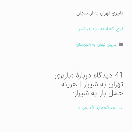
باربری تهران به ارسنجان
نرخ اتحادیه باربری شیراز
دسته‌ها
باربری تهران به شهرستان
41 دیدگاه دربارهٔ «باربری
تهران به شیراز | هزینه
حمل بار به شیراز;
اوبری
→ دیدگاه‌های قدیمی‌تر
یدگاه‌ها