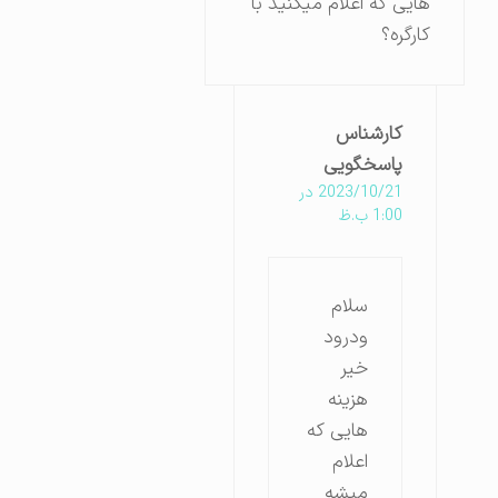
هایی که اعلام میکنید با
کارگره؟
کارشناس
پاسخگویی
2023/10/21 در
1:00 ب.ظ
سلام
ودرود
خیر
هزینه
هایی که
اعلام
میشه