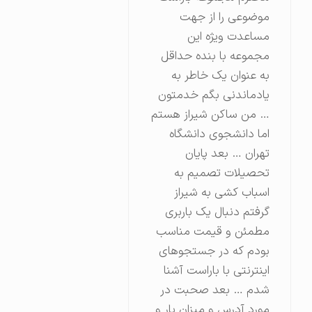
موضوعی را از جهت
مساعدت ویژه این
مجموعه با بنده حداقل
به عنوان یک خاطر به
یادماندنی بگم خدمتون
… من ساکن شیراز هستم
اما دانشجوی دانشگاه
تهران … بعد پایان
تحصیلات تصمیم به
اسباب کشی به شیراز
گرفتم دنبال یک باربری
مطمئن و قیمت مناسب
بودم که در جستجوهای
اینترنتی با باراست آشنا
شدم … بعد صحبت در
مورد آدرس و میزان بار و