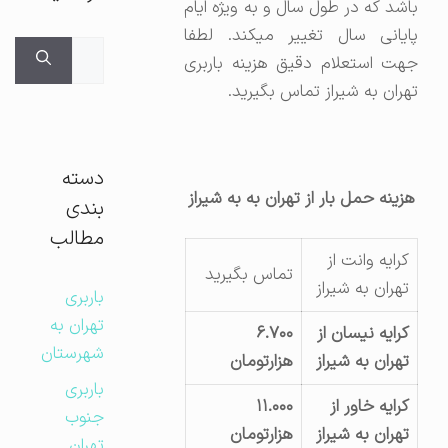
باشد که در طول سال و به ویژه ایام
پایانی سال تغییر میکند. لطفا
جستجوی
جهت استعلام دقیق هزینه باربری
برای:
تهران به شیراز تماس بگیرید.
دسته
هزینه حمل بار از تهران به به شیراز
بندی
مطالب
کرایه وانت از
تماس بگیرید
تهران به شیراز
باربری
تهران به
کرایه نیسان از
۶.۷۰۰
شهرستان
تهران به شیراز
هزارتومان
باربری
کرایه خاور از
۱۱.۰۰۰
جنوب
تهران به شیراز
هزارتومان
تهران