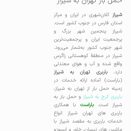
حمل بار تهران به شیراز
شیراز
کلان‌شهری در ایران و مرکز
استان فارس در جنوب کشور است.
شیراز پنجمین شهر بزرگ و
پرجمعیت ایران و پرجمعیت‌ترین
شهر جنوب کشور به‌شمار می‌رود.
شیراز در منطقهٔ کوهستانی زاگرس
واقع شده و آب و هوای معتدلی
ارد.
باربری تهران به شیراز
(باراست) آماده ارائه خدمات در
زمینه حمل بار از تهران به شیراز،
اربری کرج به شیراز
و حمل بار به
یراز است.
باراست
با همکاری
باربری های تهران شیراز انواع
خدمات باربری به مقصد شیراز با
ماشین های نیسان، خاور و ایسوزو