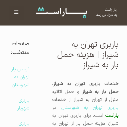
فهرست
ا
باربری تهران به
صفحات
منتخب:
شیراز | هزینه حمل
بار به شیراز
نیسان بار
تهران به
خدمات باربری تهران به شیراز
،
شهرستان
حمل بار به شیراز
و حمل اثاثیه
منزل از تهران به شیراز از خدمات
باربری
اربری تهران به شهرستان
در
شهریار
اراست
است. برای باربری تهران به
باربری
شیراز، هزینه حمل بار از تهران به