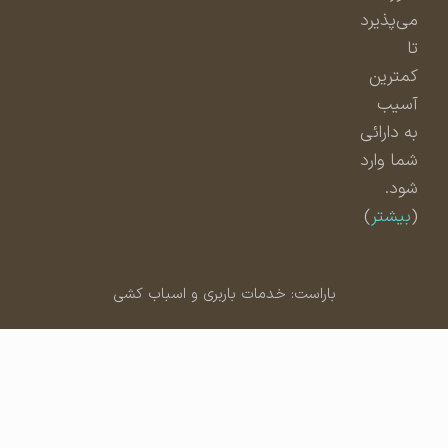
می‌پذیرد
تا
کمترین
آسیب
به دارائی
شما وارد
شود.
(
بیشتر
)
باراست: خدمات باربری و اسباب کشی