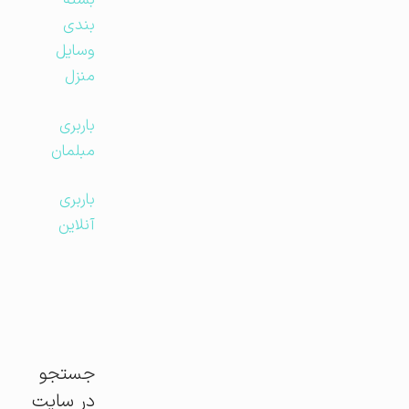
بسته
بندی
وسایل
منزل
باربری
مبلمان
باربری
آنلاین
جستجو
در سایت