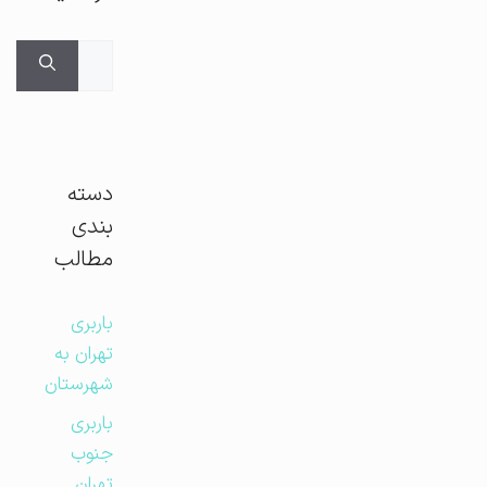
جستجوی
برای:
دسته
بندی
مطالب
باربری
تهران به
شهرستان
باربری
جنوب
تهران