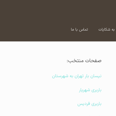
به شکایات
تماس با ما
صفحات منتخب:
نیسان بار تهران به شهرستان
باربری شهریار
باربری فردیس