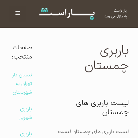
فهرست
ا
باربری
صفحات
منتخب:
چمستان
نیسان بار
تهران به
شهرستان
لیست باربری های
باربری
چمستان
شهریار
لیست باربری های چمستان لیست
باربری