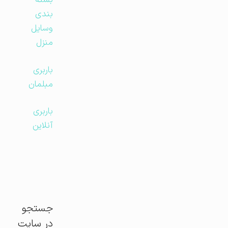
بسته
بندی
وسایل
منزل
باربری
مبلمان
باربری
آنلاین
جستجو
در سایت