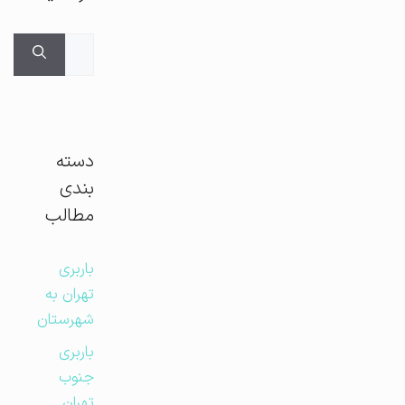
جستجوی
برای:
دسته
بندی
مطالب
باربری
تهران به
شهرستان
باربری
جنوب
تهران