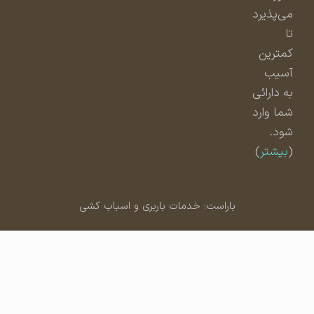
می‌پذیرد
تا
کمترین
آسیب
به دارائی
شما وارد
شود.
(
بیشتر
)
باراست: خدمات باربری و اسباب کشی