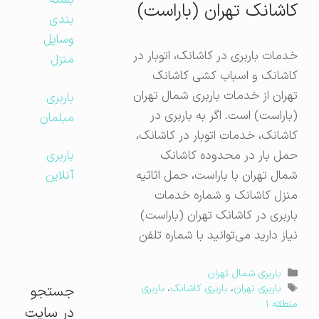
بسته
کاشانک تهران (باراست)
بندی
وسایل
خدمات باربری در کاشانک، اتوبار در
منزل
کاشانک و اسباب کشی کاشانک
تهران از خدمات باربری شمال تهران
باربری
(باراست) است. اگر به باربری در
مبلمان
کاشانک، خدمات اتوبار در کاشانک،
حمل بار در محدوده کاشانک
باربری
شمال تهران با باراست، حمل اثاثیه
آنلاین
منزل کاشانک و شماره خدمات
باربری در کاشانک تهران (باراست)
نیاز دارید می‌توانید با شماره تلفن
دسته‌ها
باربری شمال تهران
برچسب‌ها
جستجو
باربری تهران
،
باربری کاشانک
،
باربری
منطقه ۱
در سایت