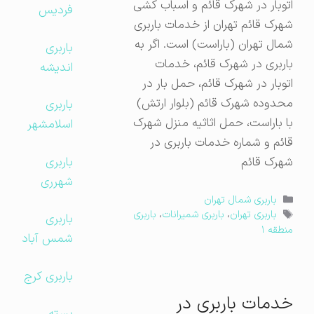
اتوبار در شهرک قائم و اسباب کشی
فردیس
شهرک قائم تهران از خدمات باربری
شمال تهران (باراست) است. اگر به
باربری
باربری در شهرک قائم، خدمات
اندیشه
اتوبار در شهرک قائم، حمل بار در
محدوده شهرک قائم (بلوار ارتش)
باربری
با باراست، حمل اثاثیه منزل شهرک
اسلامشهر
قائم و شماره خدمات باربری در
باربری
شهرک قائم
شهرری
دسته‌ها
باربری شمال تهران
برچسب‌ها
باربری تهران
،
باربری شمیرانات
،
باربری
باربری
منطقه ۱
شمس آباد
باربری کرج
خدمات باربری در