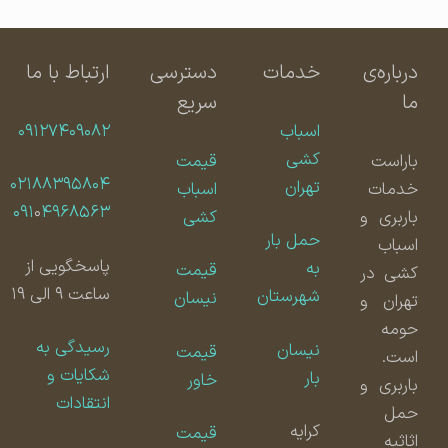
درباره‌ی
خدمات
دسترسی
ارتباط با ما
ما
سریع
اسباب
۰۹۱۲۷۴۰۹۰۸۲
کشی
باراست
قیمت
۰۲۱۸۸۳۹۵۸۰۴
تهران
خدمات
اسباب
۰۹۱
۰
۴۹۶۸۵۶۳
باربری و
کشی
حمل بار
اسباب
پاسخگویی از
به
قیمت
کشی در
ساعت ۹ الی ۱۹
شهرستان
نیسان
تهران و
حومه
رسیدگی به
نیسان
قیمت
است.
شکایات و
بار
خاور
باربری و
انتقادات
حمل
کرایه
قیمت
اثاثیه