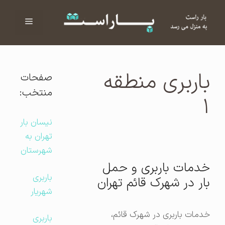
فهرست
ا
باربری منطقه
صفحات
منتخب:
۱
نیسان بار
تهران به
شهرستان
خدمات باربری و حمل
باربری
بار در شهرک قائم تهران
شهریار
خدمات باربری در شهرک قائم،
باربری