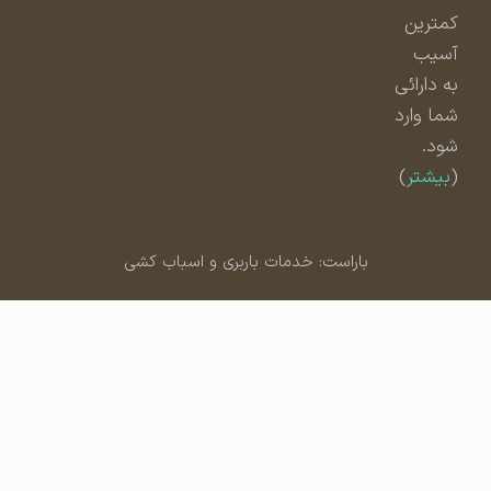
کمترین
آسیب
به دارائی
شما وارد
شود.
(
بیشتر
)
باراست: خدمات باربری و اسباب کشی