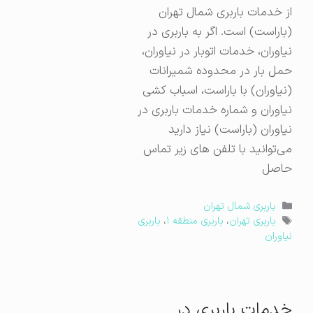
از خدمات باربری شمال تهران
(باراست) است. اگر به باربری در
نیاوران، خدمات اتوبار در نیاوران،
حمل بار در محدوده شمیرانات
(نیاوران) با باراست، اسباب کشی
نیاوران و شماره خدمات باربری در
نیاوران (باراست) نیاز دارید
می‌توانید با تلفن های زیر تماس
حاصل
دسته‌ها
باربری شمال تهران
برچسب‌ها
باربری تهران
،
باربری منطقه ۱
،
باربری
نیاوران
خدمات باربری در