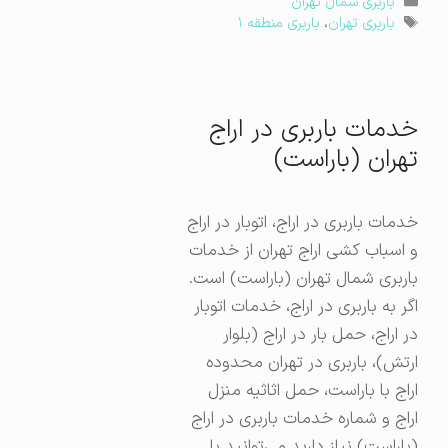
دسته‌ها
باربری شمال تهران
برچسب‌ها
باربری تهران
،
باربری منطقه ۱
خدمات باربری در اراج
تهران (باراست)
خدمات باربری در اراج، اتوبار در اراج
و اسباب کشی اراج تهران از خدمات
باربری شمال تهران (باراست) است.
اگر به باربری در اراج، خدمات اتوبار
در اراج، حمل بار در اراج (بلوار
ارتش)، باربری در تهران محدوده
اراج با باراست، حمل اثاثیه منزل
اراج و شماره خدمات باربری در اراج
(باراست) نیاز دارید می‌توانید با