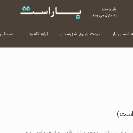
ه نیسان بار
قیمت باربری شهرستان
کرایه کامیون
رسیدگی 
است)