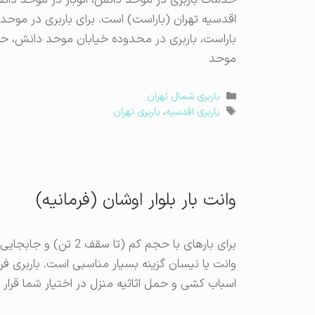
خدمات باربری در موحد دانش، اتوبار در موحد دا
اقدسیه تهران (باراست) است. برای باربری در موحد
باراست، باربری در محدوده خیابان موحد دانش، حمل
موحد
دسته‌ها
باربری شمال تهران
برچسب‌ها
باربری اقدسیه
،
باربری تهران
وانت بار بلوار اوشان (فرمانیه)
برای بارهای با حجم کم 
وانت یا نیسان گزینه بسیار مناسبی است. باربری فر
اسباب کشی و حمل اثاثیه منزل در اختیار شما قر