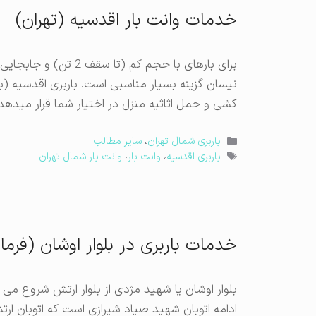
خدمات وانت بار اقدسیه (تهران)
برای بارهای با حجم کم
نیسان گزینه بسیار مناسبی است. باربری اقدسیه (ب
کشی و حمل اثاثیه منزل در اختیار شما قرار مید
دسته‌ها
باربری شمال تهران
،
سایر مطالب
برچسب‌ها
باربری اقدسیه
،
وانت بار
،
وانت بار شمال تهران
خدمات باربری در بلوار اوشان (فرمان
بلوار اوشان یا شهید مژدی از بلوار ارتش شروع می ش
ادامه اتوبان شهید صیاد شیرازی است که اتوبان ارت