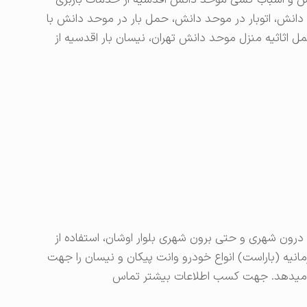
نش و اسباب کشی موحد دانش اقدسیه از خدمات باربری
 دانش، اتوبار در موحد دانش، حمل بار در موحد دانش با
 اثاثیه منزل موحد دانش تهران، نیسان بار اقدسیه از
(تا سقف 2 تن) و جابجایی درون شهری و حتی برون شهری بلوار اوشان، استفاده از
مانیه (باراست) انواع خودرو وانت پیکان و نیسان را جهت
ار میدهد. جهت کسب اطلاعات بیشتر تماس