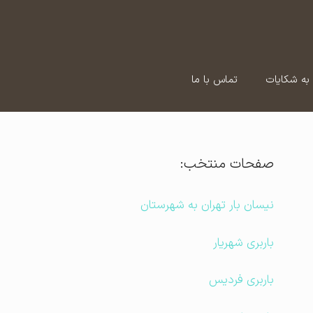
به شکایات
تماس با ما
صفحات منتخب:
نیسان بار تهران به شهرستان
باربری شهریار
باربری فردیس