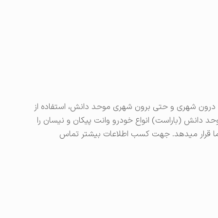
 (تا سقف 2 تن) و جابجایی درون شهری و حتی برون شهری موحد دانش، استفاده از
حد دانش (باراست) انواع خودرو وانت پیکان و نیسان را
ما قرار میدهد. جهت کسب اطلاعات بیشتر تماس