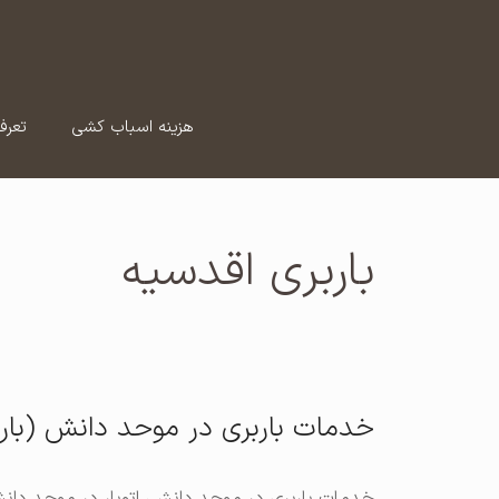
رش
ه
حتوا
هزینه اسباب کشی
تعرف
باربری اقدسیه
خدمات باربری در موحد دانش (بار