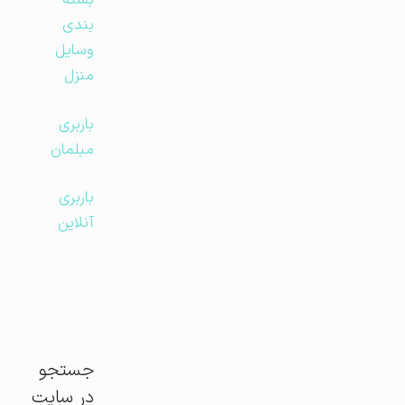
بسته
بندی
وسایل
منزل
باربری
مبلمان
باربری
آنلاین
جستجو
در سایت