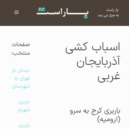
فهرست
ا
اسباب کشی
صفحات
منتخب:
آذربایجان
نیسان بار
غربی
تهران به
شهرستان
باربری
باربری کرج به سرو
شهریار
(ارومیه)
باربری