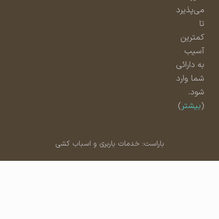
می‌پذیرد
تا
کمترین
آسیب
به دارائی
شما وارد
شود.
(
بیشتر
)
باراست: خدمات باربری و اسباب کشی