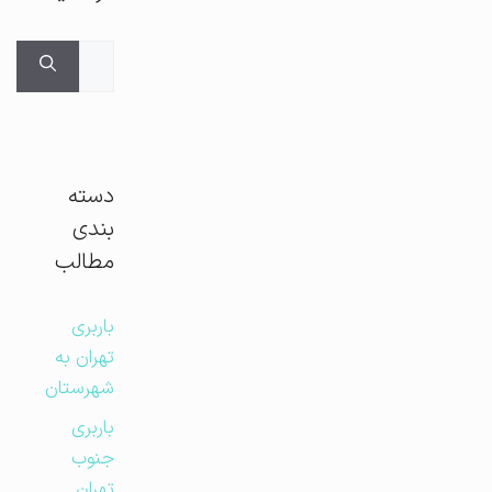
جستجوی
برای:
دسته
بندی
مطالب
باربری
تهران به
شهرستان
باربری
جنوب
تهران