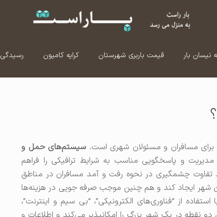
ه نیسان بار
قیمت باربری شهرستان
کرایه کامیون
رسیدگی 
برای مسافران و مسئولان شهری است.
سیستم‌های حمل و
، مدیریت و پاسخگویی مناسب به شرایط ترافیکی را فراهم
 تفاوت چشمگیری در نحوه رفت و آمد مسافران در مناطق
ان شهر ایجاد کند و هم چنین موجب صرفه جویی در هزینه‌ها
ستفاده از “فناوری‌های الکترونیکی”، “بی سیم و اینترنت”،
 دو نقطه در یک شهر بزرگ را امکانپذیر می‌کند و اطلاعات و