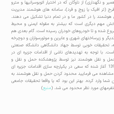
 و نگهداری) از ناوگان که در اختیار اتوبوسرانیها و مترو
طرح (تر افیک یا زوج و فرد)، سامانه های هوشمند مدیریت
هوشمند را در کشور ما و در تمام دنیا تشکیل می دهند.
بخش مهم دیگری است که بیشتر به مقوله ایمنی و محیط
روع شده و تا خودروهای خودران رسیده است. گام بعدی هم
گر و زیرساختهای شهری و عابرین و موتورسواران و دوچرخه
مینه، تحقیقات خوبی توسط جهاد دانشگاهی دانشگاه صنعتی
. با توجه به تهدیدهای ناشی از اقدامات جزیره ای در
مل و نقل هوشمند نیز توسط پژوهشکده حمل و نقل و
سیستمهای هوشمند دانشگاه امیرکبیر در سال 1391 آغاز شده که سعی در یکپارچه سازی اقدامات جزیره ای
ه مشاهده می فرمایید محدود کردن حمل و نقل هوشمند به
 شما وارد کرده. بهتر این بود که یا واقعا تحقیقات جامعی
تفرمهای مورد نظر محدود می شد. (
منبع
)