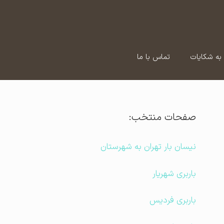
به شکایات
تماس با ما
صفحات منتخب:
نیسان بار تهران به شهرستان
باربری شهریار
باربری فردیس