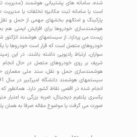
شده، سامانه های پشتیبانی هوشمند (مدیریت تعمیر
است‏ یا سامانه ثبت مکانیزه تخلفات یا مدیریت 
پارکینگ و امثالهم بخشهای مهمی از حمل و نقل 
هوشمندسازی خودروها برای افزایش ایمنی هم 
زیست می پردازد. از سیستمهای هوشمند انژکتور ش
خودروهای متصل است که قرار است خودروها با یکدی
سواران، ارتباط رادیویی داشته باشند. در این ز
شریف بر روی خودروهای متصل در حال انجام است
هوشمندسازی حمل و نقل، سند ملی معماری ح
انجام شده در اقصی نقاط کشور دارد. همانطور ک
یکسری پلتفرم دیجیتال، ضربه بزرگی به اعتبار متن
صورت می گرفت یا موضوع مقاله صرفا به همان پل