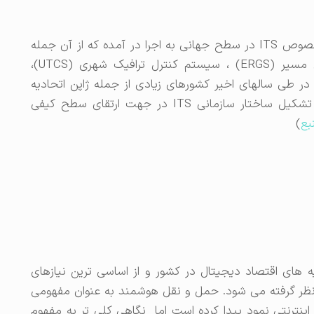
از اواخر دهه ۶۰ میلادی پروژه‌های گسترده‌ای در خصوص ITS در سطح جهانی به اجرا در آمده که از آن جمله
می‌توان به پروژه‌های سستم راهنمای الکترونیکی مسیر (ERGS) ، سیستم کنترل ترافیک شهری (UTCS)،
و . . . اشاره نمود. در طی سالهای اخیر کشورهای زیادی از جمله ژاپن اتحادیه
اروپا،کره،استرالیا، مالزی، سنگاپور و . . . اقدام به تشکیل ساختار سازمانی ITS در جهت ارتقای سطح کیفی
بع
)
های اقتصاد دیجیتال در کشور و از اساسی ترین نیازهای
 نظر گرفته می شود. حمل و نقل هوشمند به عنوان مفهومی
ینترنتی نمود پیدا کرده است اما نگاهی کلی تر به مفهوم