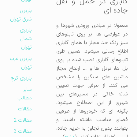
گاباری در حمل و نقل
جاده ای
باربری
شرق تهران
معمولا در مبادی ورودی شهرها و
باربری
در عوارضی ها، بر روی تابلوهای
شمال
سبز رنگ حد مجاز یا همان گاباری
تهران
اطلاع رسانی میشود. همین طور،
باربری غرب
تابلوهای گاباری نصب شده بر روی
تهران
پل ها، تونل ها و … ارتفاع مجاز
ماشین های سنگین را مشخص
باربری کرج
می کند. از طرفی جهت تعیین
سایر
شانه خاکی در مسیرهای بین
مطالب
شهری از این اصطلاح میشود.
مقالات
بگونه ای که خودروها از طرفین
فضای مناسب داشته باشند و
مقالات 2
بتوانند بدون تجاوز به حریم جاده،
مقالات 3
از این فضا استفاده کنند. (
منبع
)