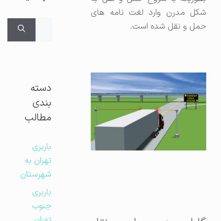
شکل مدرن وارد لغت نامه های
جستجوی
حمل و نقل شده است.
برای:
دسته
بندی
مطالب
باربری
تهران به
شهرستان
باربری
جنوب
تهران