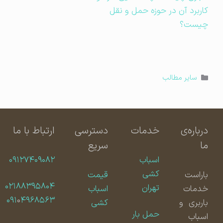
کاربرد آن در حوزه حمل و نقل
چیست؟
دسته‌ها
سایر مطالب
درباره‌ی
خدمات
دسترسی
ارتباط با ما
ما
سریع
اسباب
۰۹۱۲۷۴۰۹۰۸۲
کشی
باراست
قیمت
۰۲۱۸۸۳۹۵۸۰۴
تهران
خدمات
اسباب
۰۹۱
۰
۴۹۶۸۵۶۳
باربری و
کشی
حمل بار
اسباب