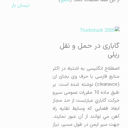
نیسان بار
گاباری در حمل و نقل
ریلی
اصطلاح انگلیسی به اشتباه در اکثر
منابع فارسی با حرف وی بجای ان
(clearavce) نوشته شده است. بر
طبق ماده 10 مقررات عمومی سیرو
حرکت گاباري عبارتست از حد مجاز
ابعاد فضايي كه وسايط نقليه راه
آهن مي توانند از آن عبور نمایند.
جهت سير ايمن در طول مسير، نياز