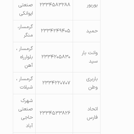
بوربور
۲۳۳۴۵۸۳۲۸۸
صنعتی
ایوانکی
گرمسار،
حمید
۲۳۳۴۲۴۹۴۰۵
منگر
گرمسار ،
وانت بار
۲۳۳۴۲۰۵۸۳۰
بلوارراه
سید
آهن
باربری
گرمسار ،
۲۳۳۴۲۲۰۷۰۷
وطن
شیلات
شهرک
اتحاد
صنعتی
۲۳۳۴۵۳۳۸۲۶
فارس
حاجی
آباد