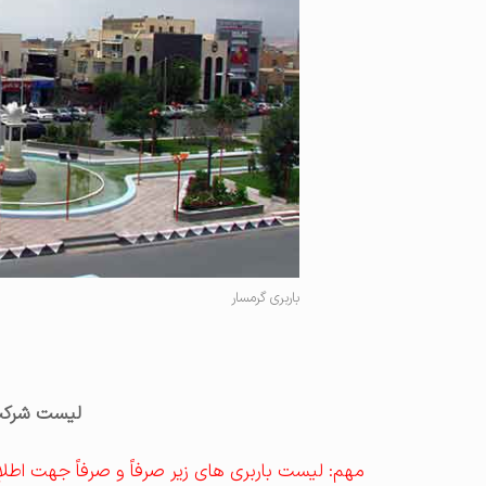
باربری گرمسار
لیست شرکت 
مهم: لیست باربری های زیر صرفاً و صرفاً جهت اطلا