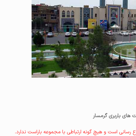
های باربری گرمسار
ع رسانی است و هیچ گونه ارتباطی با مجموعه باراست ندارد.