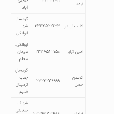
۴۲۲۴۷۷۸
حاجی
تردد
آباد
گرمسار
اطمینان بار
۲۳۳۴۵۲۲۱۳۳
شهر
ایوانکی
ایوانکی،
امین ترابر
۲۳۳۴۵۲۲۰۵۰
میدان
معلم
گرمسار،
انجمن
جنب
۲۳۲۴۲۳۶۹۹۹
حمل
ترمینال
قدیم
شهرک
صنعتی
آبادان
۲۳۳۴۵۳۳۴۸۶