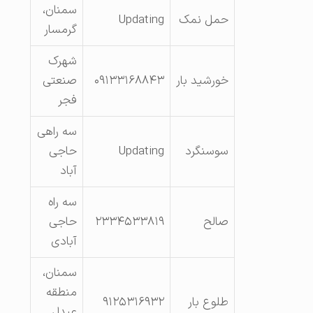
سمنان،
حمل نمک
Updating
گرمسار
شهرک
خورشید بار
۰۹۱۳۳۱۶۸۸۴۳
صنعتی
فجر
سه راهی
سوسنگرد
Updating
حاجی
آباد
سه راه
صالح
۲۳۳۴۵۳۳۸۱۹
حاجی
آبادی
سمنان،
منطقه
طلوع بار
۹۱۲۵۳۱۶۹۳۲
عبدل