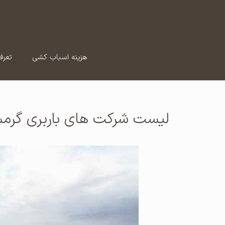
رش
ه
حتوا
هزینه اسباب کشی
تعرف
لیست شرکت های باربری گرمس