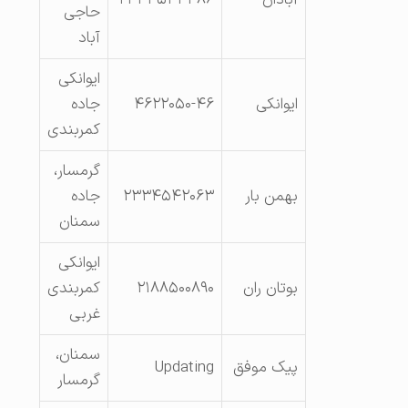
حاجی
آباد
ایوانکی
ایوانکی
۴۶۲۲۰۵۰-۴۶
جاده
کمربندی
گرمسار،
بهمن بار
۲۳۳۴۵۴۲۰۶۳
جاده
سمنان
ایوانکی
بوتان ران
۲۱۸۸۵۰۰۸۹۰
کمربندی
غربی
سمنان،
پیک موفق
Updating
گرمسار