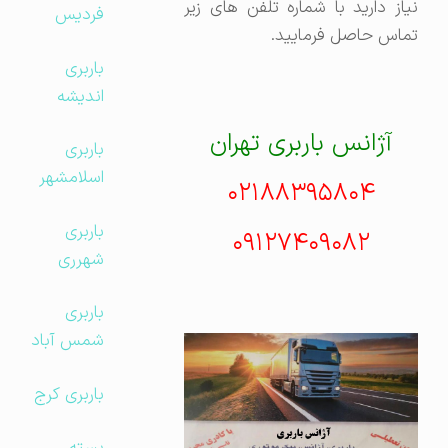
نیاز دارید با شماره تلفن های زیر
فردیس
تماس حاصل فرمایید.
باربری
اندیشه
آژانس باربری تهران
باربری
اسلامشهر
۰۲۱۸۸۳۹۵۸۰۴
باربری
۰۹۱۲۷۴۰۹۰۸۲
شهرری
باربری
شمس آباد
باربری کرج