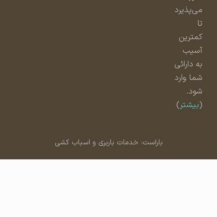
می‌پذیرد
تا
کمترین
آسیب
به دارائی
شما وارد
شود.
(
بیشتر
)
باراست: خدمات باربری و اسباب کشی