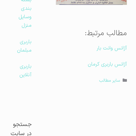
بسته
بندی
وسایل
منزل
مطالب مرتبط:
باربری
آژانس وانت بار
مبلمان
آژانس باربری کرمان
باربری
آنلاین
دسته‌ها
سایر مطالب
جستجو
در سایت