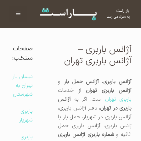
فهرست
ا
آژانس باربری –
صفحات
منتخب:
آژانس باربری تهران
نیسان بار
ژانس باربری
،
آژانس حمل بار
و
تهران به
آژانس باربری تهران
از خدمات
شهرستان
اربری تهران
است. اگر به
آژانس
اربری در تهران
، دفتر آژانس باربری،
باربری
آژانس باربری در شهریار، حمل بار با
شهریار
ژانس باربری، آژانس باربری حمل
اثاثیه و
شماره باربری آژانس باربری
باربری