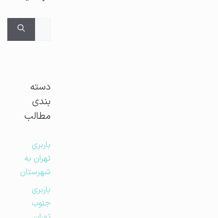
جستجوی
برای:
دسته
بندی
مطالب
باربری
تهران به
شهرستان
باربری
جنوب
تهران