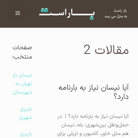
فهرست
ا
مقالات 2
صفحات
منتخب:
نیسان بار
تهران به
آیا نیسان نیاز به بارنامه
شهرستان
دارد؟
باربری
آیا نیسان نیاز به بارنامه دارد؟ ۱. در
شهریار
حمل‌ونقل بین‌شهری: بله، نیسان
هم مثل خاور، کامیون و تریلی برای
باربری