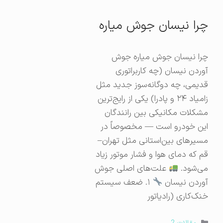
چرا نیسان جوش میاره
چرا نیسان جوش میاره جوش
آوردن نیسان (چه کاربراتوری
قدیمی، چه دوگانه‌سوز جدید مثل
زامیاد ۲۴ و پادرا) یکی از رایج‌ترین
مشکلات مکانیکی بین رانندگان
این خودرو است — مخصوصاً در
مسیرهای بین‌استانی مثل تهران–
قم که دمای هوا و فشار موتور زیاد
می‌شود.
علت‌های اصلی جوش
آوردن نیسان
۱. ضعف سیستم
خنک‌کاری (رادیاتور
دسته‌ها