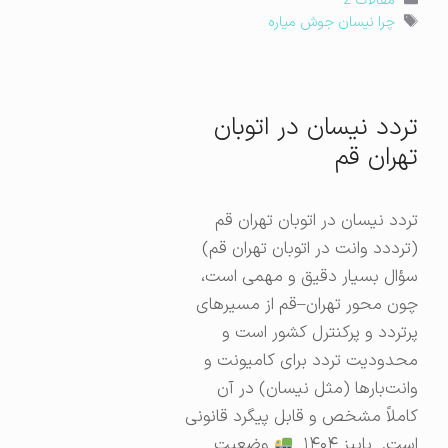
مقالات 2
برچسب‌ها
چرا نیسان جوش میاره
تردد نیسان در اتوبان
تهران قم
تردد نیسان در اتوبان تهران قم
(ترددد وانت در اتوبان تهران قم)
سؤال بسیار دقیق و مهمی است،
چون محور تهران–قم از مسیرهای
پرتردد و پرکنترل کشور است و
محدودیت تردد برای کامیونت و
وانت‌بارها (مثل نیسان) در آن
کاملاً مشخص و قابل پیگرد قانونی
است. پاییز ۱۴۰۴
وضعیت