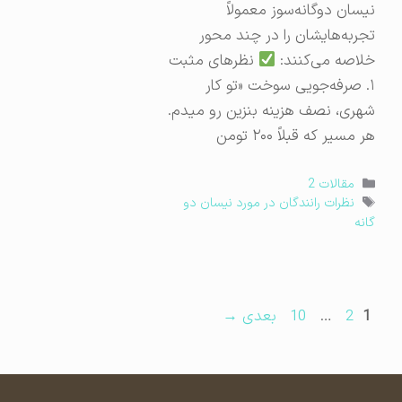
نیسان دوگانه‌سوز معمولاً
تجربه‌هایشان را در چند محور
خلاصه می‌کنند:
نظرهای مثبت
۱. صرفه‌جویی سوخت «تو کار
شهری، نصف هزینه بنزین رو میدم.
هر مسیر که قبلاً ۲۰۰ تومن
دسته‌ها
مقالات 2
برچسب‌ها
نظرات رانندگان در مورد نیسان دو
گانه
برگه
برگه
برگه
1
2
…
10
بعدی
→