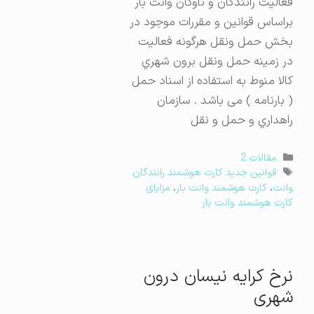
فعالیت رانندگان و ناوگان وانت بار
براساس قوانین و مقررات موجود در
بخش حمل ونقل هرگونه فعالیت
در زمینه حمل ونقل برون شهري
کالا منوط به استفاده از اسناد حمل
( بارنامه ) می باشد . سازمان
راهداري و حمل و نقل
دسته‌ها
مقالات 2
برچسب‌ها
قوانین جدید کارت هوشمند رانندگان
وانت
،
کارت هوشمند وانت بار
،
مزایای
کارت هوشمند وانت بار
نرخ کرایه نیسان درون
شهری