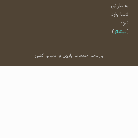
به دارائی
شما وارد
شود.
(
بیشتر
)
باراست: خدمات باربری و اسباب کشی