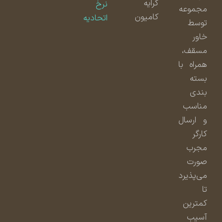
کرایه
نرخ
مجموعه
کامیون
اتحادیه
توسط
خاور
مسقف،
همراه با
بسته
بندی
مناسب
و ارسال
کارگر
مجرب
صورت
می‌پذیرد
تا
کمترین
آسیب