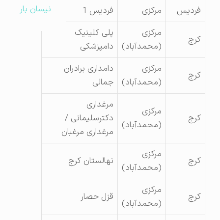
نیسان بار
فردیس
مرکزی
فردیس 1
مرکزی
پلی کلینیک
کرج
(محمدآباد)
دامپزشکی
مرکزی
دامداری برادران
کرج
(محمدآباد)
جمالی
مرغداری
مرکزی
کرج
دکترسلیمانی /
(محمدآباد)
مرغداری مرغبان
مرکزی
کرج
نهالستان کرج
(محمدآباد)
مرکزی
کرج
قزل حصار
(محمدآباد)