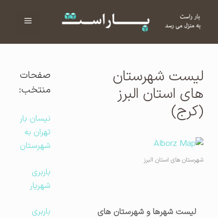
فهرست
ا
لیست شهرستان
صفحات
منتخب:
های استان البرز
(کرج)
نیسان بار
تهران به
شهرستان
شهرستان های استان البرز
باربری
شهریار
باربری
لیست شهرها و شهرستان های