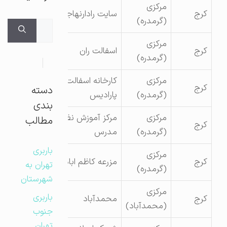
مرکزی
کرج
سایت رادارنهاجا
(گرمدره)
جستجوی
برای:
مرکزی
کرج
اسفالت ران
(گرمدره)
مرکزی
کارخانه اسفالت
کرج
دسته
(گرمدره)
پارادیس
بندی
مرکزی
مرکز آموزش نظامی
مطالب
کرج
(گرمدره)
مدرس
باربری
مرکزی
کرج
مزرعه کاظم اباد
تهران به
(گرمدره)
شهرستان
مرکزی
باربری
کرج
محمدآباد
(محمدآباد)
جنوب
تهران