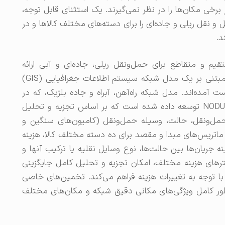
برخی مکان‌ها را در نظر نمی‌گیرند. یک استثنای قابل توجه،
است که تقاضای حمل و نقل ریلی و جاده‌ای را برای دسته‌های مختلف کالاها و در
د.
یم و متقاطع برای حمل‌ونقل ریلی، جاده‌ای و آبی ارائه
می‌دهیم که با یک روش‌شناسی کاملاً متفاوت و مبتنی بر یک مدل شبکه سیستم اطلاعات جغرافیایی (GIS)
آمده‌اند. مدل شبکه راه‌آهن، آبراه و جاده بلژیک، که در
شبکه‌های اروپایی تعبیه شده است، با نرم‌افزار NODUS2 توسعه داده شده است که بر اساس تجزیه و تحلیل
حمل‌ونقل، حالت، وسیله حمل‌ونقل (کامیون‌های سنگین و
 ماتریس‌های مبدا و مقصد برای ده دسته مختلف کالا، هزینه
ریان‌ها بین حالت‌ها، نوع وسایل نقلیه یا ترکیب آنها و
امترهای هزینه مختلف، امکان تجزیه و تحلیل کامل جایگزینی
ا توجه به تغییرات هزینه فراهم می‌کند. تخمین‌های خاصی
 طور کامل ویژگی‌های مکانی دقیق شبکه و مکان‌های مختلف