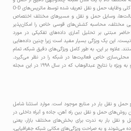
 ارائه می‌دهد. این تخمین‌ها برای 10 دسته مختلف کالا با یک مدل شبکه چندوجهی دقیق از حمل و
نقل بار بلژیک محاسبه شده‌اند. این مدل که هزینه کلی وظایف حمل و نقل تعریف شده توسط ماتریس‌های O-D
به حالت‌ها، وسایل حمل و نقل و مسیرهای مختلف اختصاص
نسبی مختلف، محاسبه کشش‌های قوسی خاص را امکان‌پذیر
اضر مبتنی بر تحلیل آماری داده‌های تفکیکی در مورد
یست. این یک ویژگی بسیار مفید است زیرا چنین داده‌هایی
تند. علاوه بر این، به طور کامل ویژگی‌های دقیق شبکه، تمام
حلی‌سازی خاص فعالیت‌ها در شبکه را در نظر می‌گیرد.
تخمین‌های آن با تخمین‌های منتشر شده قبلی و به ویژه با نتایج عبدالوهاب که در سال ۱۹۹۸ در این مجله
مل و نقل بار در منابع موجود است. موارد استثنا شامل
۱۹۷۹a در مورد رقابت بین روش‌های حمل و نقل بین راه آهن، جاده و آبراه داخلی در
ل و نقل بار به ندرت برای بخش‌های مختلف بازار، یعنی
ده می‌شوند و به صراحت ویژگی‌های مکانی شبکه جغرافیایی،