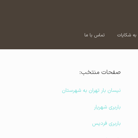
به شکایات
تماس با ما
صفحات منتخب:
نیسان بار تهران به شهرستان
باربری شهریار
باربری فردیس