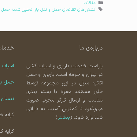
دسته‌ها
مقالات
برچسب‌ها
کشش‌های تقاضای حمل و نقل بار: تحلیل شبکه حمل و
درباره‌ی ما
خدمات
باراست خدمات باربری و اسباب کشی
اسباب 
در تهران و حومه است. باربری و حمل
حمل با
اثاثیه منزل در این مجموعه توسط
خاور مسقف، همراه با بسته بندی
نیسان ب
مناسب و ارسال کارگر مجرب صورت
می‌پذیرد تا کمترین آسیب به دارائی
کرایه خا
شما وارد شود. (
بیشتر
)
کرایه ک