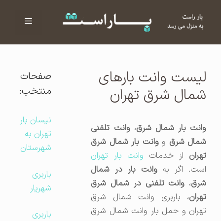
فهرست
ا
لیست وانت بارهای
صفحات
منتخب:
شمال شرق تهران
نیسان بار
انت بار شمال شرق
،
وانت تلفنی
تهران به
مال شرق
و
وانت بار شمال شرق
شهرستان
هران
از خدمات
وانت بار تهران
است. اگر به
وانت بار در شمال
باربری
شرق
،
وانت تلفنی در شمال شرق
شهریار
تهران
، باربری وانت شمال شرق
تهران و حمل بار وانت شمال شرق
باربری