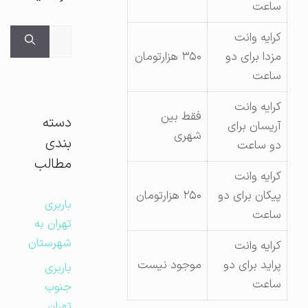
ساعت
جستجوی
کرایه وانت
برای:
مزدا برای دو
۳۵۰ هزارتومان
ساعت
کرایه وانت
فقط بین
دسته
آریسان برای
شهری
بندی
دو ساعت
مطالب
کرایه وانت
پیکان برای دو
۲۵۰ هزارتومان
باربری
ساعت
تهران به
شهرستان
کرایه وانت
پراید برای دو
موجود نیست
باربری
ساعت
جنوب
تهران