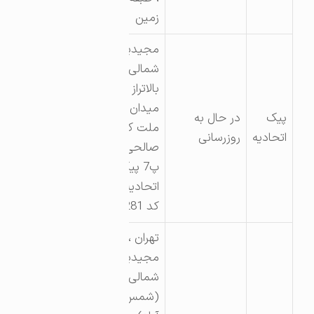
زمین
مجیدیه
شمالی
بالاتراز
میدان
پیک
در حال به
ملت ک
اتحادیه
روزرسانی
صالحی
پ7 پیک
اتحادیه
کد 281
تهران ،
مجیدیه
شمالی
(شمس