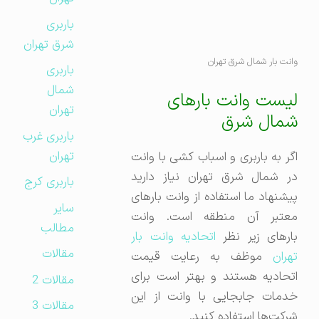
باربری
شرق تهران
وانت بار شمال شرق تهران
باربری
شمال
لیست وانت بارهای
تهران
شمال شرق
باربری غرب
تهران
اگر به باربری و اسباب کشی با وانت
در شمال شرق تهران نیاز دارید
باربری کرج
پیشنهاد ما استفاده از وانت بارهای
سایر
معتبر آن منطقه است. وانت
مطالب
ارهای زیر نظر
اتحادیه وانت بار
مقالات
تهران
موظف به رعایت قیمت
اتحادیه هستند و بهتر است برای
مقالات 2
خدمات جابجایی با وانت از این
مقالات 3
شرکت‌ها استفاده کنید.