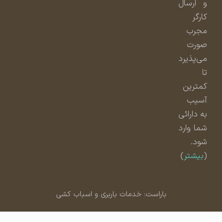
و ارسال
کارگر
مجرب
صورت
می‌پذیرد
تا
کمترین
آسیب
به دارائی
شما وارد
شود.
(
بیشتر
)
باراست: خدمات باربری و اسباب کشی