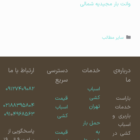
وانت بار مجیدیه شمالی
دسته‌ها
سایر مطالب
درباره‌ی
خدمات
دسترسی
ارتباط با ما
ما
سریع
اسباب
۰۹۱۲۷۴۰۹۰۸۲
کشی
باراست
قیمت
۰۲۱۸۸۳۹۵۸۰۴
تهران
خدمات
اسباب
۰۹۱
۰
۴۹۶۸۵۶۳
باربری و
کشی
حمل بار
اسباب
پاسخگویی از
به
قیمت
کشی در
ساعت ۹ الی ۱۹