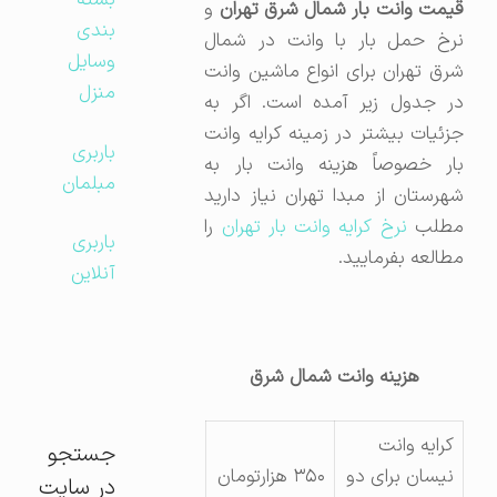
بسته
قیمت وانت بار شمال شرق تهران
و
بندی
نرخ حمل بار با وانت در شمال
وسایل
شرق تهران برای انواع ماشین وانت
منزل
در جدول زیر آمده است. اگر به
جزئیات بیشتر در زمینه کرایه وانت
باربری
بار خصوصاً هزینه وانت بار به
مبلمان
شهرستان از مبدا تهران نیاز دارید
مطلب
نرخ کرایه وانت بار تهران
را
باربری
مطالعه بفرمایید.
آنلاین
هزینه وانت شمال شرق
کرایه وانت
جستجو
نیسان برای دو
۳۵۰ هزارتومان
در سایت