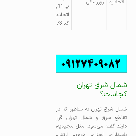
اتحادیه
روزرسانی
پ 11پیک
اتحادیه
کد 173
شمال شرق تهران
کجاست؟
شمال شرق تهران به مناطق که در
تقاطع شرق و شمال تهران قرار
دارند گفته می‌شود. مثل مجیدیه،
پاسداران،‌ لویزان،‌ هروی، ارتش،‌