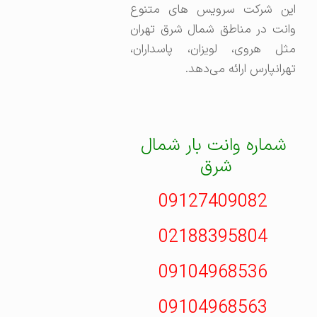
این شرکت سرویس‌ های متنوع
وانت در مناطق شمال شرق تهران
مثل هروی،‌ لویزان، پاسداران،
تهرانپارس ارائه می‌دهد.
شماره وانت بار شمال
شرق
09127409082
02188395804
09104968536
09104968563