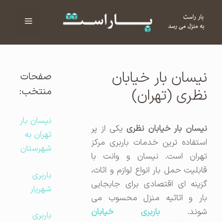
فهرست
ا
نیسان بار خیابان
صفحات
منتخب:
نظری (تهران)
نیسان بار
یسان بار خیابان نظری
یکی از پر
تهران به
استفاده ترین خدمات باربری مرکز
شهرستان
تهران است. نیسان و وانت با
قابلیت حمل بار انواع لوازم و اثاث،
باربری
گزینه ای اقتصادی برای جابجایی
شهریار
بار و اثاثیه منزل محسوب می
شوند.
باربری خیابان
باربری