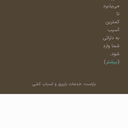
می‌پذیرد
تا
کمترین
آسیب
به دارائی
شما وارد
شود.
(
بیشتر
)
باراست: خدمات باربری و اسباب کشی