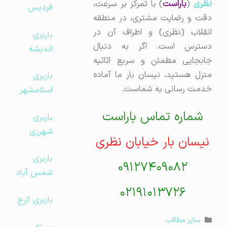
نظری
(
باراست
) با تمرکز بر سرعت،
فردیس
دقت و رضایت مشتری، در منطقه
انقلاب (نظری) و اطراف آن در
باربری
دسترس است. اگر به دنبال
اندیشه
جابجایی مطمئن و سریع اثاثیه
منزل هستید، نیسان بار ما آماده
باربری
خدمت رسانی به شماست.
اسلامشهر
شماره تماس باراست
باربری
شهرری
نیسان بار خیابان نظری
باربری
۰۹۱۲۷۴۰۹۰۸۲
شمس آباد
۰۲۱۹۱۰۱۳۷۲۶
باربری کرج
دسته‌ها
سایر مطالب