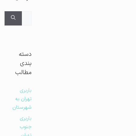
جستجوی
برای:
دسته
بندی
مطالب
باربری
تهران به
شهرستان
باربری
جنوب
تهران