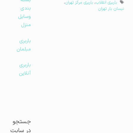
بسته
برچسب‌ها
باربری انقلاب
،
باربری مرکز تهران
،
بندی
نیسان بار تهران
وسایل
منزل
باربری
مبلمان
باربری
آنلاین
جستجو
در سایت