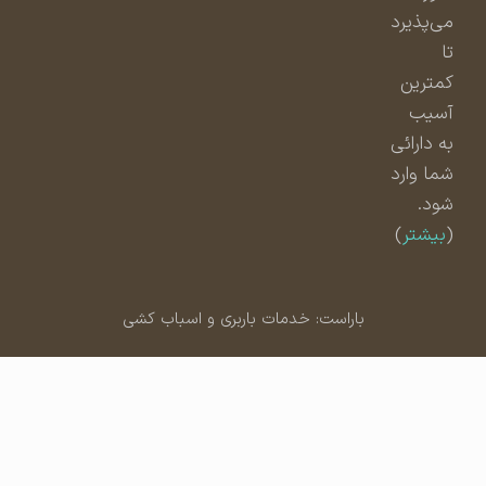
می‌پذیرد
تا
کمترین
آسیب
به دارائی
شما وارد
شود.
(
بیشتر
)
باراست: خدمات باربری و اسباب کشی