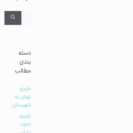
جستجوی
برای:
دسته
بندی
مطالب
باربری
تهران به
شهرستان
باربری
جنوب
تهران