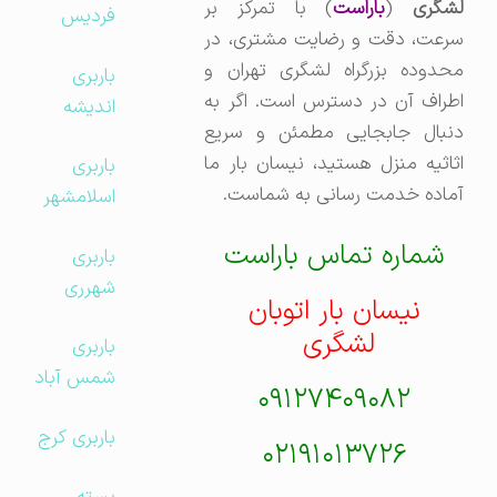
شگری
(
باراست
) با تمرکز بر
فردیس
سرعت، دقت و رضایت مشتری، در
محدوده بزرگراه لشگری تهران و
باربری
اطراف آن در دسترس است. اگر به
اندیشه
دنبال جابجایی مطمئن و سریع
اثاثیه منزل هستید، نیسان بار ما
باربری
آماده خدمت رسانی به شماست.
اسلامشهر
شماره تماس باراست
باربری
شهرری
نیسان بار اتوبان
لشگری
باربری
شمس آباد
۰۹۱۲۷۴۰۹۰۸۲
باربری کرج
۰۲۱۹۱۰۱۳۷۲۶