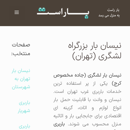
فهرست
ا
نیسان بار بزرگراه
صفحات
منتخب:
لشگری (تهران)
نیسان بار
نیسان بار لشگری (جاده مخصوص
تهران به
رج)
یکی از پر استفاده ترین
شهرستان
خدمات باربری غرب تهران است.
نیسان و وانت با قابلیت حمل بار
باربری
انواع لوازم و اثاث، گزینه ای
شهریار
اقتصادی برای جابجایی بار و اثاثیه
منزل محسوب می شوند.
باربری
باربری