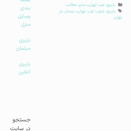
بسته
دسته‌ها
باربری غرب تهران
،
سایر مطالب
بندی
برچسب‌ها
باربری جنوب غرب تهران
،
نیسان بار
وسایل
تهران
منزل
باربری
مبلمان
باربری
آنلاین
جستجو
در سایت